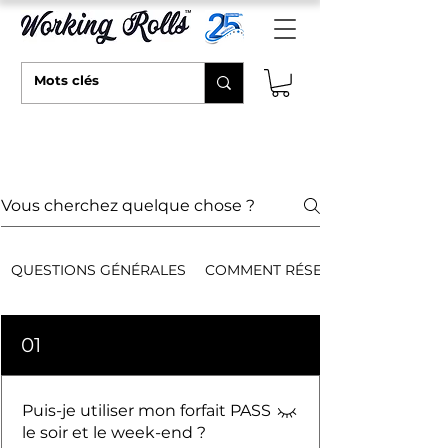
PREGUNTAS FRECUENTES
QUESTIONS GÉNÉRALES
COMMENT RÉSERVER EN LIGNE
01
Puis-je utiliser mon forfait PASS
le soir et le week-end ?