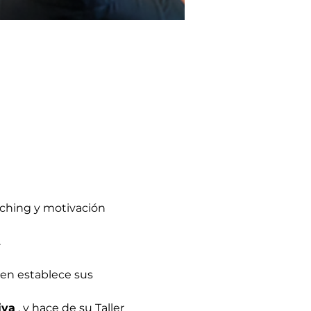
aching y motivación 
.
iva
 , y hace de su Taller 