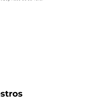
stros