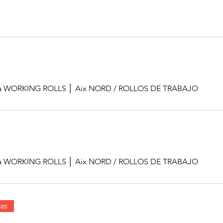
ial à WORKING ROLLS │ Aix NORD
/
ROLLOS DE TRABAJO
ial à WORKING ROLLS │ Aix NORD
/
ROLLOS DE TRABAJO
as