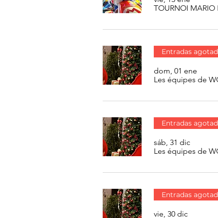
TOURNOI MARIO 
Entradas agotad
dom, 01 ene
Les équipes de 
Entradas agotad
sáb, 31 dic
Les équipes de 
Entradas agotad
vie, 30 dic