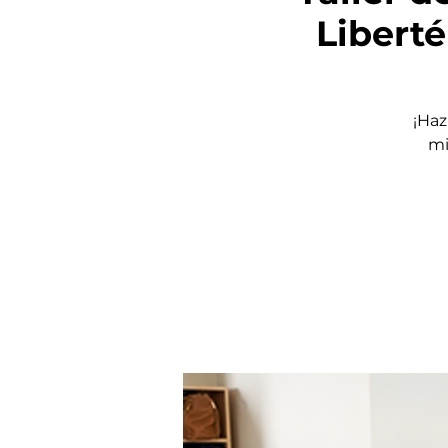
Liberté
¡Haz
mi