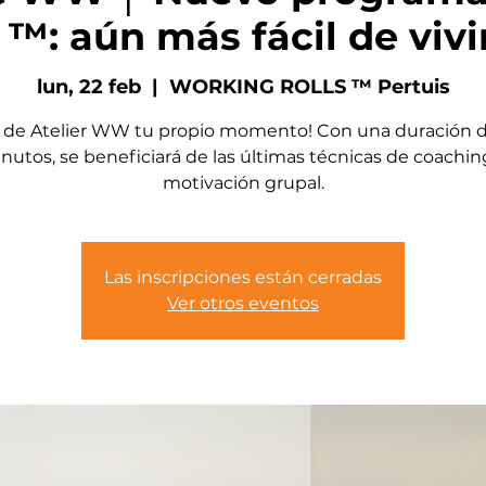
 ™: aún más fácil de vivir
lun, 22 feb
  |  
WORKING ROLLS ™ Pertuis
 de Atelier WW tu propio momento! Con una duración 
nutos, se beneficiará de las últimas técnicas de coachin
motivación grupal.
Las inscripciones están cerradas
Ver otros eventos