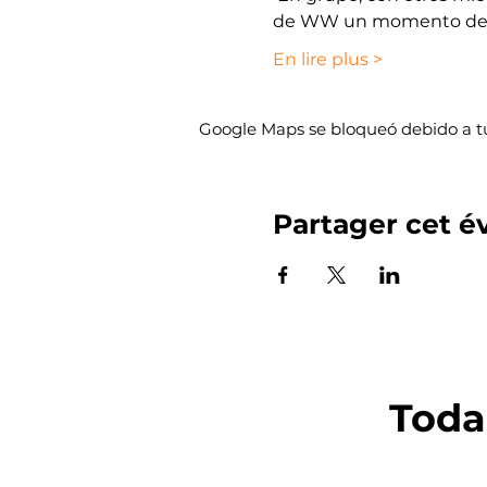
de WW un momento de i
En lire plus >
Google Maps se bloqueó debido a tus
Partager cet 
Toda