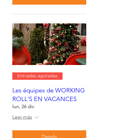
Entradas agotadas
Les équipes de WORKING
ROLL'S EN VACANCES
lun, 26 dic
Leer más
Details