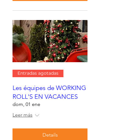
Entradas agotadas
Les équipes de WORKING
ROLL'S EN VACANCES
dom, 01 ene
Leer más
Details