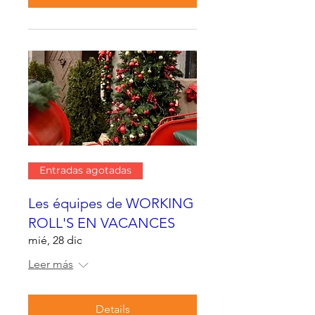
Entradas agotadas
Les équipes de WORKING
ROLL'S EN VACANCES
mié, 28 dic
Leer más
Details