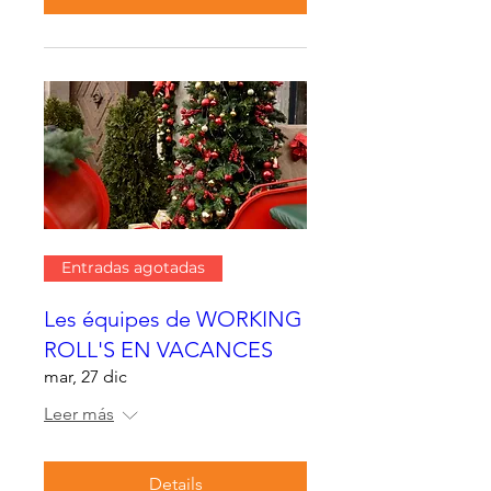
Entradas agotadas
Les équipes de WORKING
ROLL'S EN VACANCES
mar, 27 dic
Leer más
Details