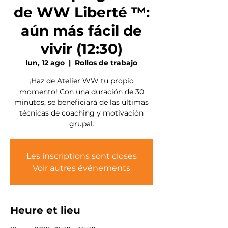
de WW Liberté ™:
aún más fácil de
vivir (12:30)
lun, 12 ago
  |  
Rollos de trabajo
¡Haz de Atelier WW tu propio
momento! Con una duración de 30
minutos, se beneficiará de las últimas
técnicas de coaching y motivación
grupal.
Les inscriptions sont closes
Voir autres événements
Heure et lieu