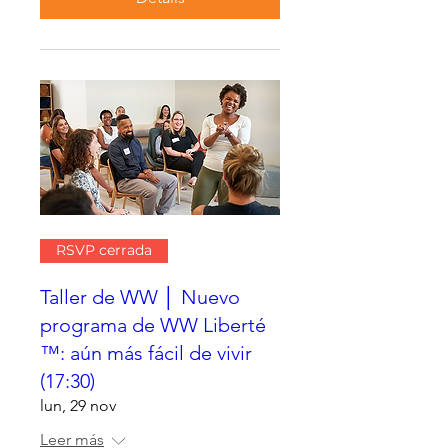
RSVP cerrada
Taller de WW │ Nuevo
programa de WW Liberté
™: aún más fácil de vivir
(17:30)
lun, 29 nov
Leer más