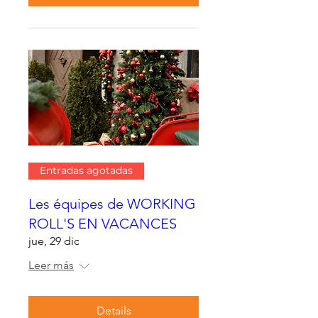
Entradas agotadas
Les équipes de WORKING
ROLL'S EN VACANCES
jue, 29 dic
Leer más
Details