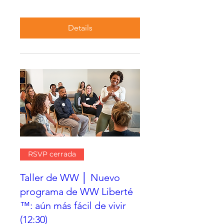
Details
RSVP cerrada
Taller de WW │ Nuevo
programa de WW Liberté
™: aún más fácil de vivir
(12:30)