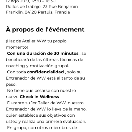
12 ago 2019, 12:30 – 16:30
Rollos de trabajo, 23 Rue Benjamin
Franklin, 84120 Pertuis, Francia
À propos de l'événement
¡Haz de Atelier WW tu propio 
momento!
Con una duración de 30 minutos
 , se 
beneficiará de las últimas técnicas de 
coaching y motivación grupal.
 Con toda 
confidencialidad
 , solo su 
Entrenador de WW está al tanto de su 
peso.
 No tiene que pesarse con nuestro 
nuevo 
Check in Wellness
 Durante su 1er Taller de WW, nuestro 
Entrenador de WW lo lleva de la mano, 
quien establece sus objetivos con 
usted y realiza una primera evaluación.
 En grupo, con otros miembros de 