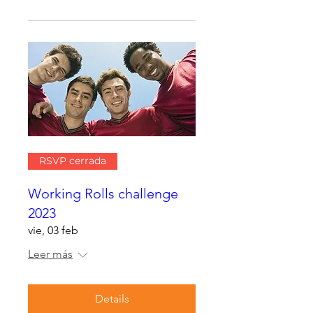
RSVP cerrada
Working Rolls challenge
2023
vie, 03 feb
Leer más
Details