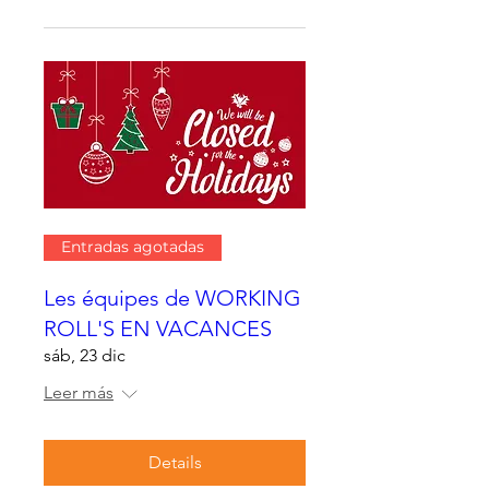
Entradas agotadas
Les équipes de WORKING
ROLL'S EN VACANCES
sáb, 23 dic
Leer más
Details