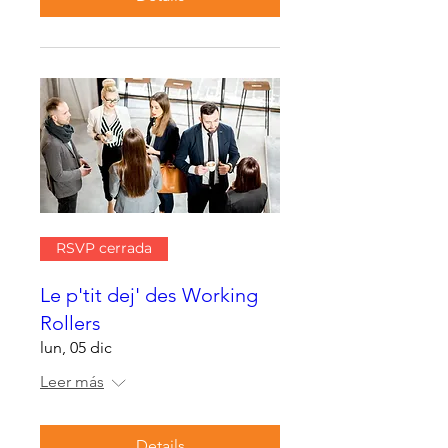
RSVP cerrada
Le p'tit dej' des Working
Rollers
lun, 05 dic
Leer más
Details