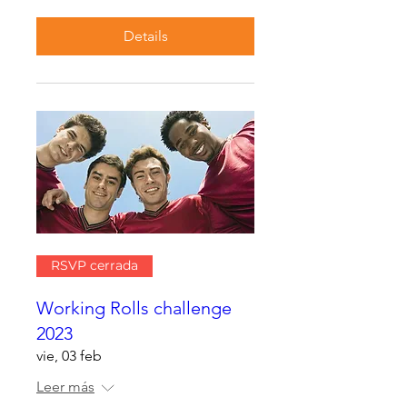
Details
RSVP cerrada
Working Rolls challenge
2023
vie, 03 feb
Leer más