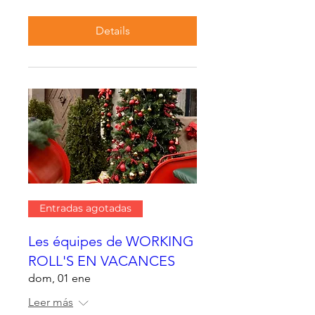
Details
Entradas agotadas
Les équipes de WORKING
ROLL'S EN VACANCES
dom, 01 ene
Leer más