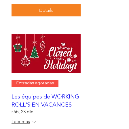
Details
Entradas agotadas
Les équipes de WORKING
ROLL'S EN VACANCES
sáb, 23 dic
Leer más