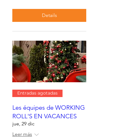
Details
Entradas agotadas
Les équipes de WORKING
ROLL'S EN VACANCES
jue, 29 dic
Leer más