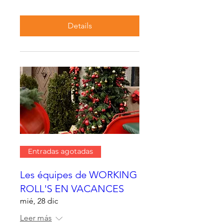
Details
Entradas agotadas
Les équipes de WORKING
ROLL'S EN VACANCES
mié, 28 dic
Leer más