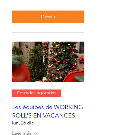
Details
Entradas agotadas
Les équipes de WORKING
ROLL'S EN VACANCES
lun, 26 dic
Leer más