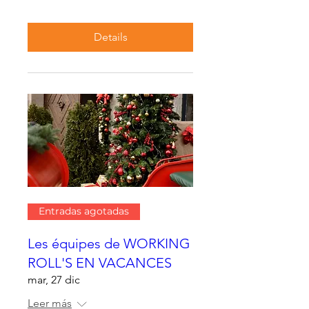
Details
Entradas agotadas
Les équipes de WORKING
ROLL'S EN VACANCES
mar, 27 dic
Leer más