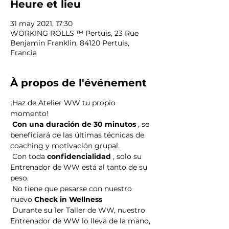
Heure et lieu
31 may 2021, 17:30
WORKING ROLLS ™ Pertuis, 23 Rue
Benjamin Franklin, 84120 Pertuis,
Francia
À propos de l'événement
¡Haz de Atelier WW tu propio 
momento!
Con una duración de 30 minutos
 , se 
beneficiará de las últimas técnicas de 
coaching y motivación grupal.
 Con toda 
confidencialidad
 , solo su 
Entrenador de WW está al tanto de su 
peso.
 No tiene que pesarse con nuestro 
nuevo 
Check in Wellness
 Durante su 1er Taller de WW, nuestro 
Entrenador de WW lo lleva de la mano, 