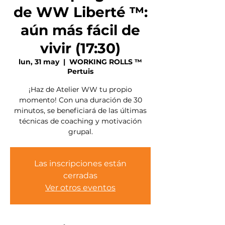
de WW Liberté ™:
aún más fácil de
vivir (17:30)
lun, 31 may
  |  
WORKING ROLLS ™
Pertuis
¡Haz de Atelier WW tu propio
momento! Con una duración de 30
minutos, se beneficiará de las últimas
técnicas de coaching y motivación
grupal.
Las inscripciones están
cerradas
Ver otros eventos