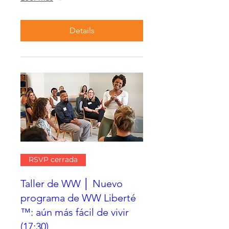
Details
RSVP cerrada
Taller de WW │ Nuevo
programa de WW Liberté
™: aún más fácil de vivir
(17:30)