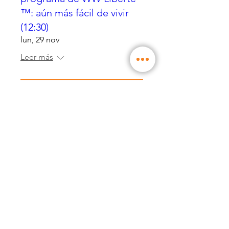
™: aún más fácil de vivir
(12:30)
lun, 29 nov
Leer más
Details
RSVP cerrada