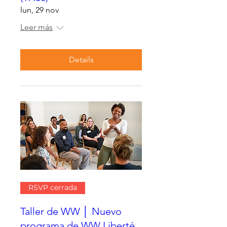
lun, 29 nov
Leer más
Details
RSVP cerrada
Taller de WW │ Nuevo
programa de WW Liberté