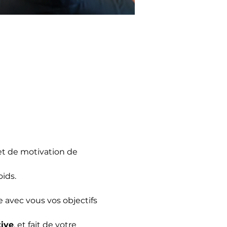
et de motivation de 
ids.
 avec vous vos objectifs 
ive
, et fait de votre 