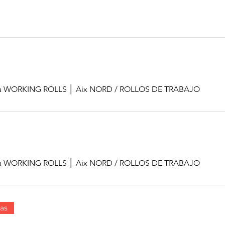
ial à WORKING ROLLS │ Aix NORD
/
ROLLOS DE TRABAJO
ial à WORKING ROLLS │ Aix NORD
/
ROLLOS DE TRABAJO
as