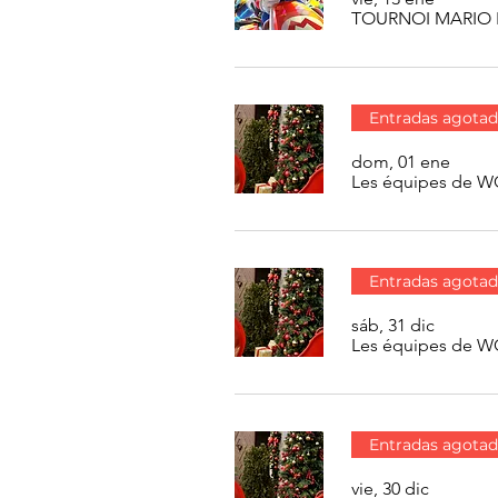
TOURNOI MARIO 
Entradas agotad
dom, 01 ene
Les équipes de 
Entradas agotad
sáb, 31 dic
Les équipes de 
Entradas agotad
vie, 30 dic