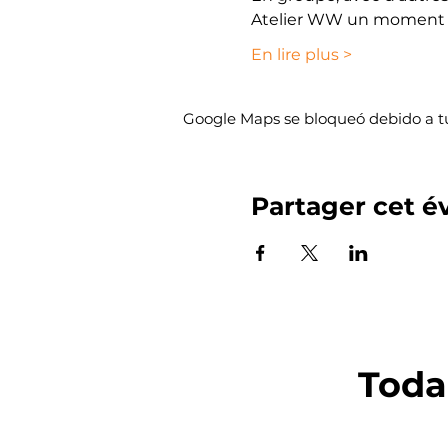
Atelier WW un moment d
En lire plus >
Google Maps se bloqueó debido a tus
Partager cet 
Toda