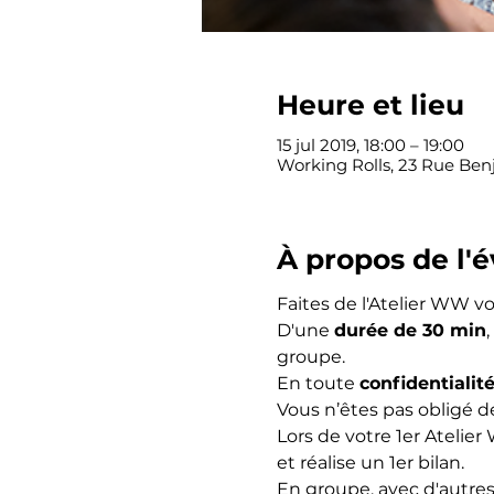
Heure et lieu
15 jul 2019, 18:00 – 19:00
Working Rolls, 23 Rue Ben
À propos de l
Faites de l'Atelier WW v
D'une 
durée de 30 min
groupe.
En toute 
confidentialit
Vous n’êtes pas obligé 
Lors de votre 1er Atelie
et réalise un 1er bilan.
En groupe, avec d'autr