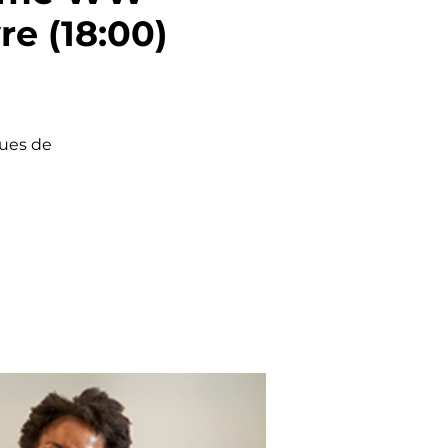
re (18:00)
ques de