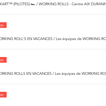
KART™ (PILOTES) 🏎
/
WORKING ROLLS - Centre AIX DURAN
as
WORKING ROLL'S EN VACANCES
/
as
WORKING ROLLS EN VACANCES
/
as