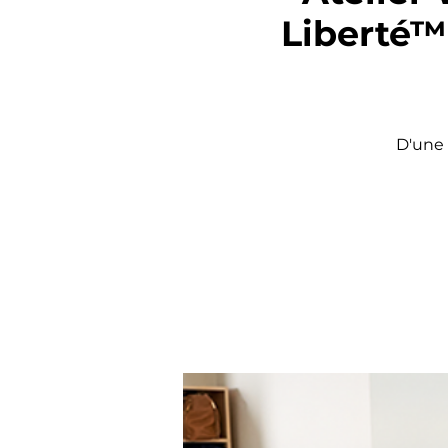
Liberté™ 
D'une 