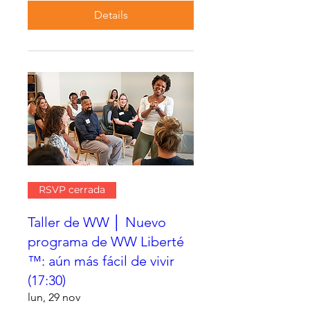
Details
RSVP cerrada
Taller de WW │ Nuevo
programa de WW Liberté
™: aún más fácil de vivir
(17:30)
lun, 29 nov