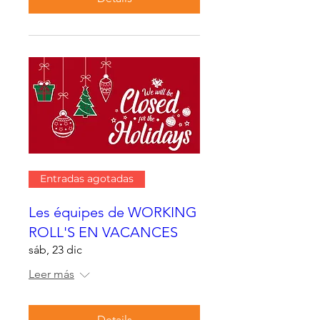
Entradas agotadas
Les équipes de WORKING
ROLL'S EN VACANCES
sáb, 23 dic
Leer más
Details