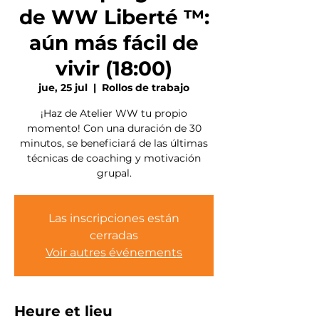
de WW Liberté ™:
aún más fácil de
vivir (18:00)
jue, 25 jul
  |  
Rollos de trabajo
¡Haz de Atelier WW tu propio
momento! Con una duración de 30
minutos, se beneficiará de las últimas
técnicas de coaching y motivación
grupal.
Las inscripciones están
cerradas
Voir autres événements
Heure et lieu