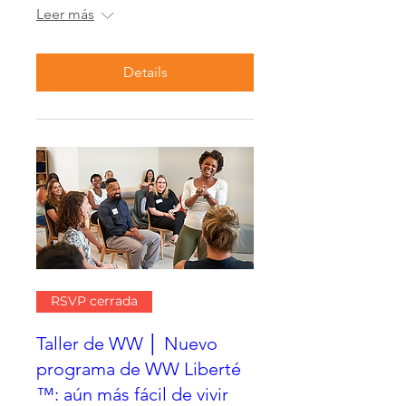
Leer más
Details
RSVP cerrada
Taller de WW │ Nuevo
programa de WW Liberté
™: aún más fácil de vivir