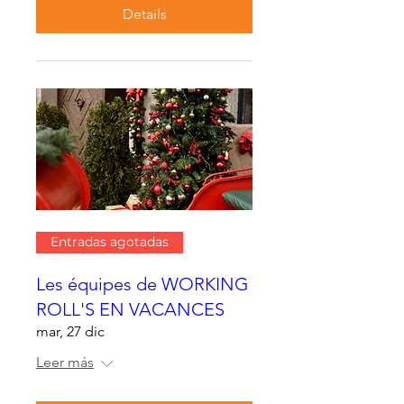
Details
Entradas agotadas
Les équipes de WORKING
ROLL'S EN VACANCES
mar, 27 dic
Leer más