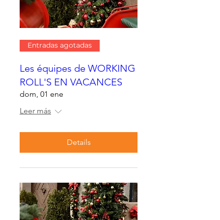
Entradas agotadas
Les équipes de WORKING
ROLL'S EN VACANCES
dom, 01 ene
Leer más
Details