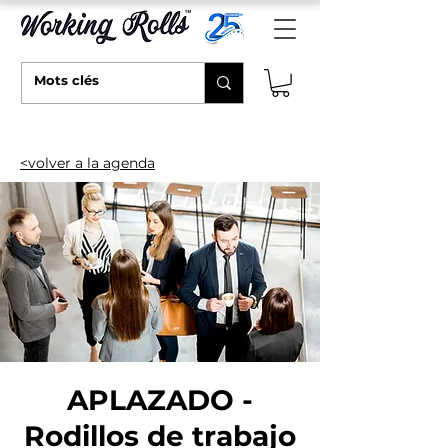
<volver a la agenda
APLAZADO -
Rodillos de trabajo