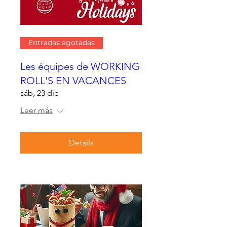
Entradas agotadas
Les équipes de WORKING
ROLL'S EN VACANCES
sáb, 23 dic
Leer más
Details