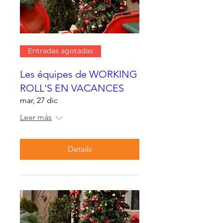
Entradas agotadas
Les équipes de WORKING
ROLL'S EN VACANCES
mar, 27 dic
Leer más
Details