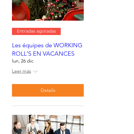
Entradas agotadas
Les équipes de WORKING
ROLL'S EN VACANCES
lun, 26 dic
Leer más
Details