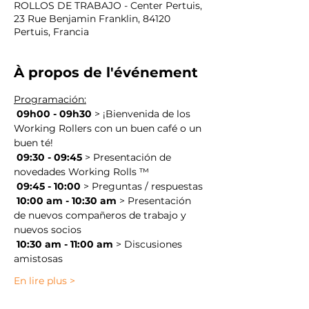
ROLLOS DE TRABAJO - Center Pertuis,
23 Rue Benjamin Franklin, 84120
Pertuis, Francia
À propos de l'événement
Programación:
09h00 - 09h30
 > ¡Bienvenida de los 
Working Rollers con un buen café o un 
buen té!
09:30 - 09:45
 > Presentación de 
novedades Working Rolls ™
09:45 - 10:00
 > Preguntas / respuestas
10:00 am - 10:30 am
 > Presentación 
de nuevos compañeros de trabajo y 
nuevos socios
10:30 am - 11:00 am
 > Discusiones 
amistosas
En lire plus >