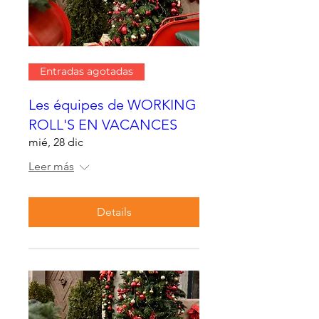
Entradas agotadas
Les équipes de WORKING
ROLL'S EN VACANCES
mié, 28 dic
Leer más
Details