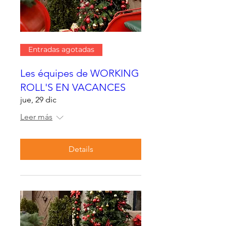
Entradas agotadas
Les équipes de WORKING
ROLL'S EN VACANCES
jue, 29 dic
Leer más
Details