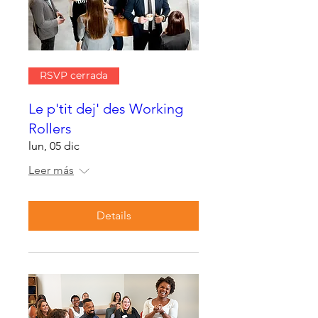
RSVP cerrada
Le p'tit dej' des Working
Rollers
lun, 05 dic
Leer más
Details