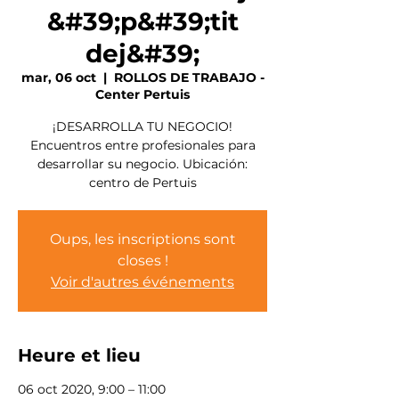
&#39;p&#39;tit
dej&#39;
mar, 06 oct
  |  
ROLLOS DE TRABAJO -
Center Pertuis
¡DESARROLLA TU NEGOCIO!
Encuentros entre profesionales para
desarrollar su negocio. Ubicación:
centro de Pertuis
Oups, les inscriptions sont
closes !
Voir d'autres événements
Heure et lieu
06 oct 2020, 9:00 – 11:00