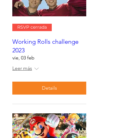
RSVP cerrada
Working Rolls challenge
2023
vie, 03 feb
Leer más
Details