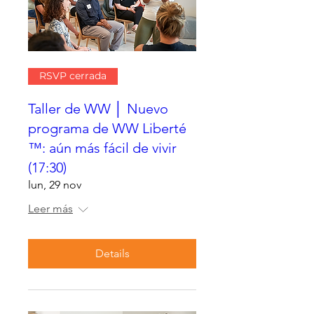
RSVP cerrada
Taller de WW │ Nuevo
programa de WW Liberté
™: aún más fácil de vivir
(17:30)
lun, 29 nov
Leer más
Details