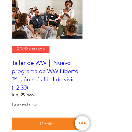
RSVP cerrada
Taller de WW │ Nuevo
programa de WW Liberté
™: aún más fácil de vivir
(12:30)
lun, 29 nov
Leer más
Details