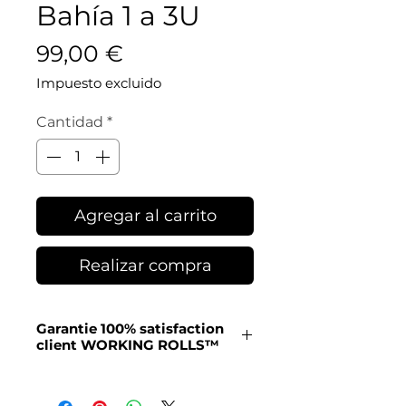
Bahía 1 a 3U
Precio
99,00 €
Impuesto excluido
Cantidad
*
Agregar al carrito
Realizar compra
Garantie 100% satisfaction
client WORKING ROLLS™
Atención al cliente por
teléfono, chat, correo