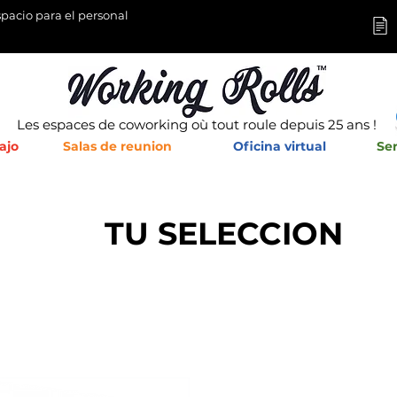
pacio para el personal
Les espaces de coworking où tout roule depuis 25 ans !
ajo
Salas de reunion
Oficina virtual
Ser
TU SELECCION