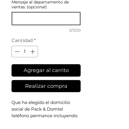
Mensaje al departamento de
ventas: (opcional)
0/500
Cantidad
*
Agregar al carrito
Realizar compra
Que ha elegido el domicilio
social de Pack &
Domtel
teléfono permance incluyendo:
•
Su completa domiciliación
de
su actividad profesional ubicada