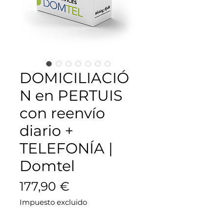
DOMICILIACIÓ
N en PERTUIS
con reenvío
diario +
TELEFONÍA |
Domtel
Precio
177,90 €
Impuesto excluido