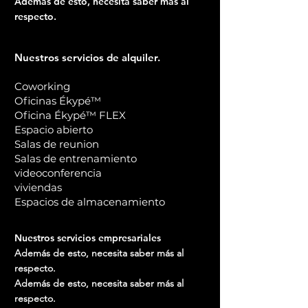
Además de esto, necesita saber más al
respecto.
Nuestros servicios de alquiler.
Coworking
Oficinas Ékypé™
Oficina Ékypé™ FLEX
Espacio abierto
Salas de reunion
Salas de entrenamiento
videoconferencia
viviendas
Espacios de almacenamiento
Nuestros servicios empresariales
Además de esto, necesita saber más al
respecto.
Además de esto, necesita saber más al
respecto.