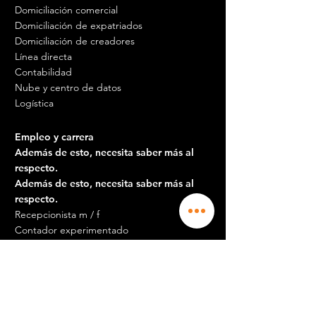
Domiciliación comercial
Domiciliación de expatriados
Domiciliación de creadores
Línea directa
Contabilidad
Nube y centro de datos
Logística
Empleo y carrera
Además de esto, necesita saber más al
respecto.
Además de esto, necesita saber más al
respecto.
Recepcionista m / f
Contador experimentado
Gerente de comunidad
Comercial
Agente de mantenimiento Pertuis
Agente de mantenimiento Aix en Prov
Además de esto, necesita saber más al