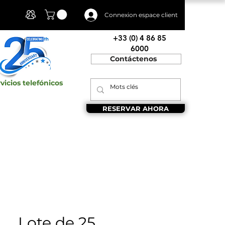
Mi cuenta
Connexion espace client
+33 (0) 4 86 85
6000
Contáctenos
vicios telefónicos
RESERVAR AHORA
Lote de 25