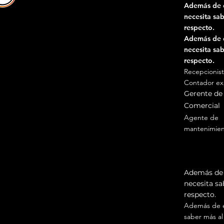
Además de 
necesita sab
respecto.
Además de 
necesita sab
respecto.
Recepcionist
Contador e
Gerente d
Comercial
Agente de
mantenimien
Agente de
mantenimien
Prov
Además de 
necesita sa
respecto.
Además de e
saber más al