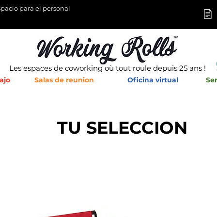
pacio para el personal
Les espaces de coworking où tout roule depuis 25 ans !
ajo
Salas de reunion
Oficina virtual
Ser
TU SELECCION