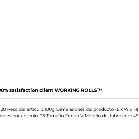
100% satisfaction client WORKING ROLLS™
Peso del artículo 100g Dimensiones del producto (L x W x H) 3
dades por artículo. 25 Tamaño Fondo V Modelo del fabricante 4