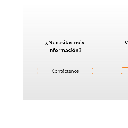
¿Necesitas más
V
información?
Contáctenos