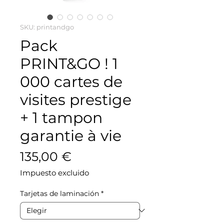
SKU: printandgo
Pack
PRINT&GO ! 1
000 cartes de
visites prestige
+ 1 tampon
garantie à vie
Precio
135,00 €
Impuesto excluido
Tarjetas de laminación
*