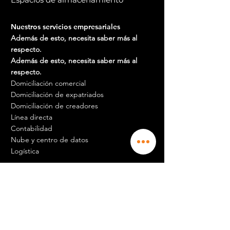
Nuestros servicios empresariales
Además de esto, necesita saber más al
respecto.
Además de esto, necesita saber más al
respecto.
Domiciliación comercial
Domiciliación de expatriados
Domiciliación de creadores
Línea directa
Contabilidad
Nube y centro de datos
Logística
Empleo y carrera
Además de esto, necesita saber más al
respecto.
Además de esto, necesita saber más al
respecto.