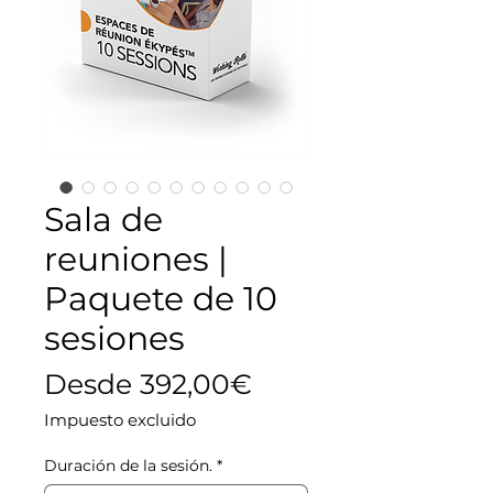
Sala de
reuniones |
Paquete de 10
sesiones
Precio de oferta
Desde
392,00€
Impuesto excluido
Duración de la sesión.
*