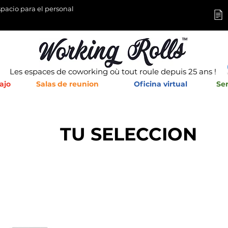
pacio para el personal
Les espaces de coworking où tout roule depuis 25 ans !
ajo
Salas de reunion
Oficina virtual
Ser
TU SELECCION