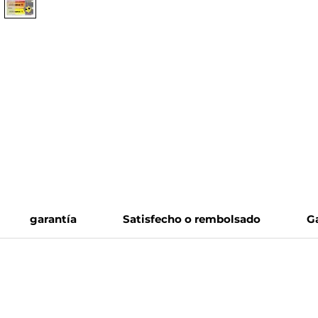
garantía
Satisfecho o rembolsado
G