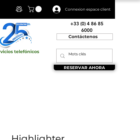
Mi cuenta
Connexion espace client
+33 (0) 4 86 85
6000
Contáctenos
vicios telefónicos
RESERVAR AHORA
Highlighter