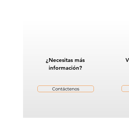
¿Necesitas más
V
información?
Contáctenos