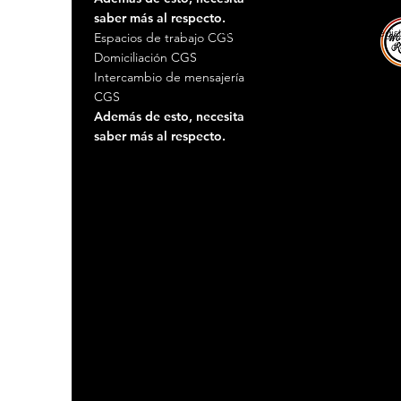
saber más al respecto.
© 2005 - 2019 WORKING ROLLS™ marca registrad
Espacios de trabajo CGS
Domiciliación CGS
Intercambio de mensajería
CGS
Además de esto, necesita
saber más al respecto.