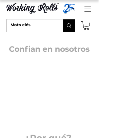
Confian en nosotros
¿Por qué?