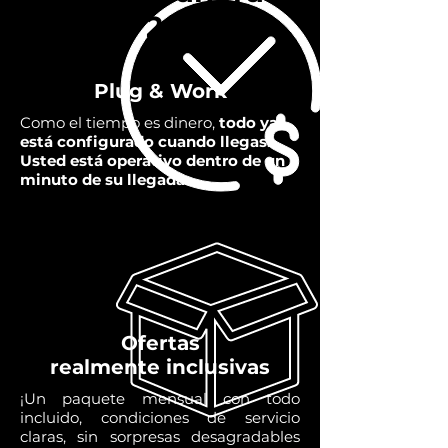
04 65 26 04 12
Plug & Work
Como el tiempo es dinero,
todo ya
está configurado cuando llegas.
Usted está operativo dentro de un
minuto de su llegada.
Ofertas
realmente inclusivas
¡Un paquete mensual con todo
incluido, condiciones de servicio
claras, sin sorpresas desagradables