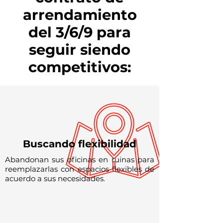
arrendamiento
del 3/6/9 para
seguir siendo
competitivos:
Buscando flexibilidad
Abandonan sus oficinas en ruinas para
reemplazarlas con espacios flexibles de
acuerdo a sus necesidades.