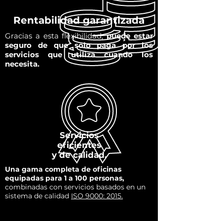
Rentabilidad garantizada
Gracias a esta flexibilidad,
puede estar
seguro de que solo paga por los
servicios que utiliza cuando los
necesita.
Servicios
eficientes
y de calidad.
Una gama completa de oficinas
equipadas para 1 a 100 personas,
combinadas con servicios basados en un
sistema de calidad
ISO 9000: 2015.