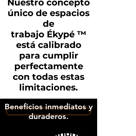
Nuestro concepto
único de espacios
de
trabajo Ékypé ™
está calibrado
para cumplir
perfectamente
con todas estas
limitaciones.
Beneficios inmediatos y
Contáctenos por escrito
duraderos.
Llámenos ahora al