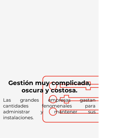
Gestión muy complicada,
oscura y costosa.
Las grandes empresas gastan
cantidades fenomenales para
administrar y mantener sus
instalaciones.