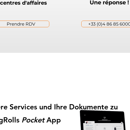
Une réponse !
centres d'affaires
Prendre RDV
+33 (0)4 86 85 600
sere Services und Ihre Dokumente zu
gRolls
Pocket
App