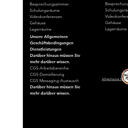
Besprechun
Besprechungszimmer
Schulungsr
Schulungsräume
Videokonfer
Videokonferenzen
Gehäuse
Gehäuse
Lagerräume
Lagerräume
Unsere Allgemeinen
Geschäftsbedingungen
Dienstleistungen
Darüber hinaus müssen Sie
mehr darüber wissen.
CGS-Arbeitsbereiche
© 2
CGS-Domizilierung
Allgemeine Nut
CGS Messaging-Austausch
Darüber hinaus müssen Sie
mehr darüber wissen.