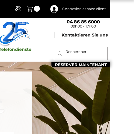
Mon compte
Connexion espace client
04 86 85 6000
09h00 - 17h00
Kontaktieren Sie uns
Telefondienste
RÉSERVER MAINTENANT