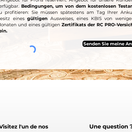
erfügbar.
Bedingungen, um von dem kostenlosen Testa
u profitieren: Sie müssen spätestens am Tag Ihrer Ank
esitz eines
gültigen
Ausweises, eines KBIS von weniger
onaten und eines gültigen
Zertifikats der RC PRO-Versi
ein.
Senden Sie meine An
Une question 
Visitez l'un de nos