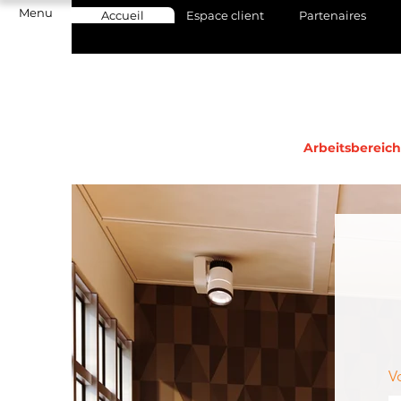
Menu
Accueil
Espace client
Partenaires
Arbeitsbereic
V