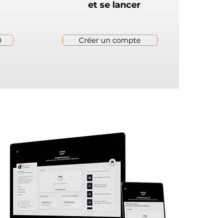
et se lancer
0
Créer un compte