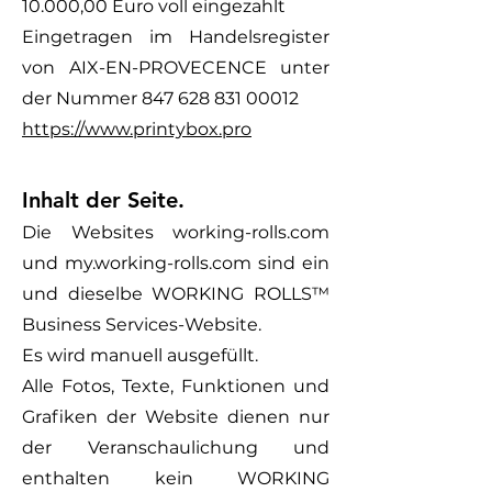
10.000,00 Euro voll eingezahlt
Eingetragen im Handelsregister
von AIX-EN-PROVECENCE unter
der Nummer
847 628 831 00012
https://www.printybox.pro
Inhalt der Seite.
Die Websites working-rolls.com
und my.working-rolls.com sind ein
und dieselbe WORKING ROLLS™
Business Services-Website.
Es wird manuell ausgefüllt.
Alle Fotos, Texte, Funktionen und
Grafiken der Website dienen nur
der Veranschaulichung und
enthalten kein WORKING