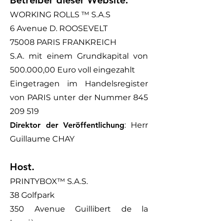
WORKING ROLLS ™ S.A.S
6 Avenue D. ROOSEVELT
75008 PARIS FRANKREICH
S.A. mit einem Grundkapital von
500.000,00 Euro voll eingezahlt
Eingetragen im Handelsregister
von PARIS unter der Nummer 845
209 519
Direktor der Veröffentlichung
: Herr
Guillaume CHAY
Host.
PRINTYBOX™ S.A.S.
38 Golfpark
350 Avenue Guillibert de la