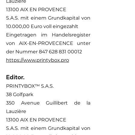
Lauzière
13100 AIX EN PROVENCE
S.A.S. mit einem Grundkapital von
10.000,00 Euro voll eingezahlt
Eingetragen im Handelsregister
von AIX-EN-PROVECENCE unter
der Nummer
847 628 831 00012
https://www.printybox.pro
Editor.
PRINTYBOX™ S.A.S.
38 Golfpark
350 Avenue Guillibert de la
Lauzière
13100 AIX EN PROVENCE
S.A.S. mit einem Grundkapital von