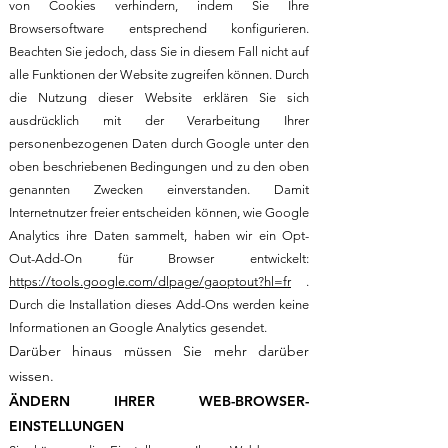
von Cookies verhindern, indem Sie Ihre
Browsersoftware entsprechend konfigurieren.
Beachten Sie jedoch, dass Sie in diesem Fall nicht auf
alle Funktionen der Website zugreifen können. Durch
die Nutzung dieser Website erklären Sie sich
ausdrücklich mit der Verarbeitung Ihrer
personenbezogenen Daten durch Google unter den
oben beschriebenen Bedingungen und zu den oben
genannten Zwecken einverstanden. Damit
Internetnutzer freier entscheiden können, wie Google
Analytics ihre Daten sammelt, haben wir ein Opt-
Out-Add-On für Browser entwickelt:
https://tools.google.com/dlpage/gaoptout?hl=fr
.
Durch die Installation dieses Add-Ons werden keine
Informationen an Google Analytics gesendet.
Darüber hinaus müssen Sie mehr darüber
wissen.
ÄNDERN IHRER WEB-BROWSER-
EINSTELLUNGEN