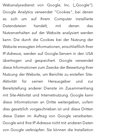
Webanalysedienst von Google, Inc. („Google“).
Google Analytics verwendet "Cookies", bei denen
es sich um auf Ihrem Computer installierte
Datendateien handelt, mit denen das
Nutzerverhalten auf der Website analysiert werden
kann. Die durch die Cookies bei der Nutzung der
Website erzeugten Informationen, einschließlich Ihrer
IP-Adresse, werden auf Google-Servern in den USA
übertragen und gespeichert. Google verwendet
diese Informationen zum Zwecke der Bewertung Ihrer
Nutzung der Website, um Berichte zu erstellen Site-
Aktivität für seinen Herausgeber und zur
Bereitstellung anderer Dienste im Zusammenhang
mit Site-Aktivität und Internetnutzung. Google kann
diese Informationen an Dritte weitergeben, sofern
dies gesetzlich vorgeschrieben ist und diese Dritten
diese Daten im Auftrag von Google verarbeiten.
Google wird Ihre IP-Adresse nicht mit anderen Daten
von Google verknüpfen. Sie können die Installation