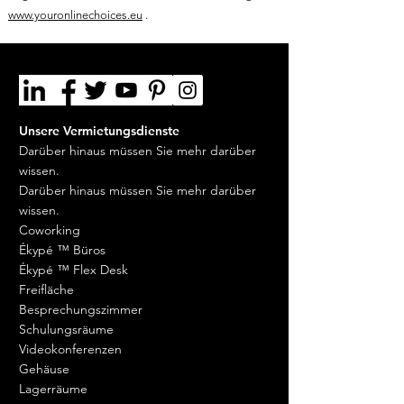
www.youronlinechoices.eu
.
Unsere Vermietungsdienste
Darüber hinaus müssen Sie mehr darüber
wissen.
Darüber hinaus müssen Sie mehr darüber
wissen.
Coworking
Ékypé ™ Büros
Ékypé ™ Flex Desk
Freifläche
Besprechungszimmer
Schulungsräume
Videokonferenzen
Gehäuse
Lagerräume