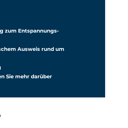
ng zum Entspannungs-
nischem Ausweis rund um
g
n Sie mehr darüber
e