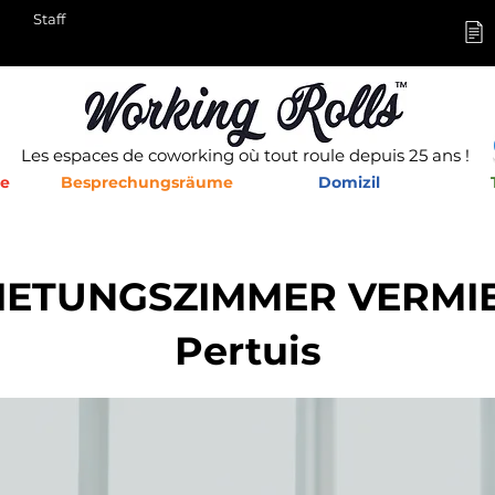
Staff
Les espaces de coworking où tout roule depuis 25 ans !
he
Besprechungsräume
Domizil
IETUNGSZIMMER VERMI
Pertuis