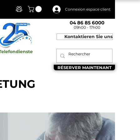
Mon compte
Connexion espace client
04 86 85 6000
09h00 - 17h00
Kontaktieren Sie uns
Telefondienste
RÉSERVER MAINTENANT
ETUNG