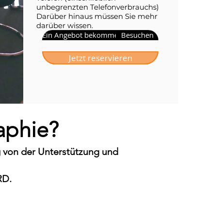
unbegrenzten Telefonverbrauchs)
Darüber hinaus müssen Sie mehr
darüber wissen.
Ein Angebot bekommen
Besuchen
Jetzt reservieren
aphie?
g von der Unterstützung und
RD.