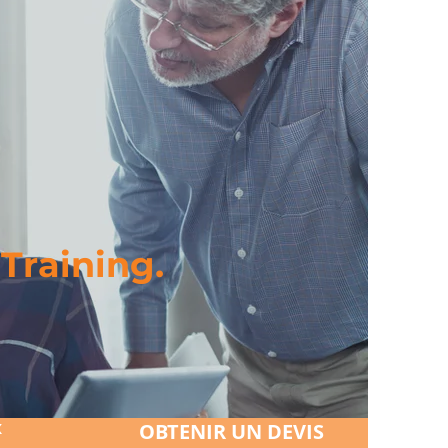
 Training.
X
OBTENIR UN DEVIS