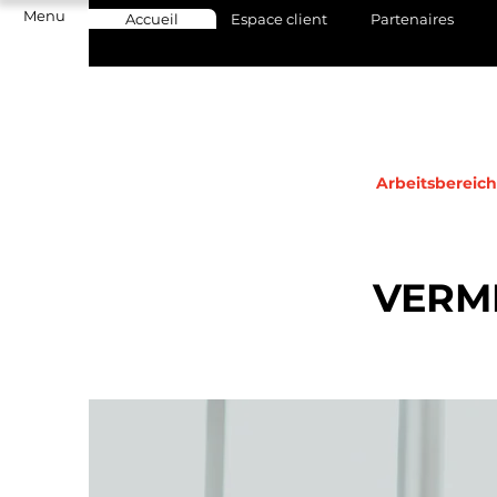
Menu
Accueil
Espace client
Partenaires
Arbeitsbereic
VERM
acilement des formations agréables à partir