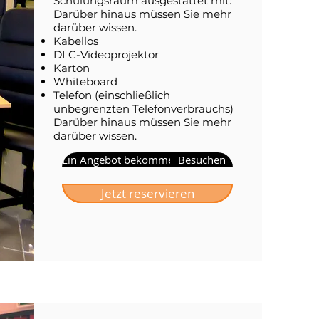
Schulungsraum ausgestattet mit:
Darüber hinaus müssen Sie mehr
darüber wissen.
Kabellos
DLC-Videoprojektor
Karton
Whiteboard
Telefon (einschließlich
unbegrenzten Telefonverbrauchs)
Darüber hinaus müssen Sie mehr
darüber wissen.
Ein Angebot bekommen
Besuchen
Jetzt reservieren