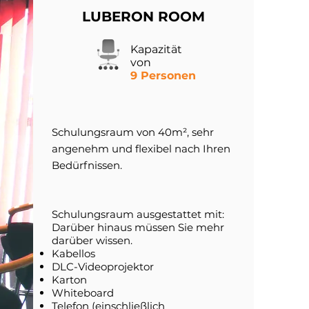
LUBERON ROOM
Kapazität
von
9 Personen
Schulungsraum von 40m², sehr
angenehm und flexibel nach Ihren
Bedürfnissen.
Schulungsraum ausgestattet mit:
Darüber hinaus müssen Sie mehr
darüber wissen.
Kabellos
DLC-Videoprojektor
Karton
Whiteboard
Telefon (einschließlich