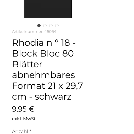
Artikelnummer: 45054
Rhodia n ° 18 -
Block Bloc 80
Blätter
abnehmbares
Format 21 x 29,7
cm - schwarz
Preis
9,95 €
exkl. MwSt.
Anzahl
*