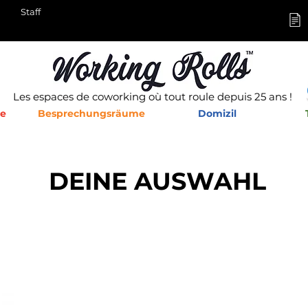
Staff
Les espaces de coworking où tout roule depuis 25 ans !
he
Besprechungsräume
Domizil
DEINE AUSWAHL