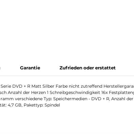
g
Garantie
Zufrieden oder erstattet
ie DVD + R Matt Silber Farbe nicht zutreffend Herstellergarant
ch Anzahl der Herzen 1 Schreibgeschwindigkeit 16x Festplatten
logramm verschiedene Typ: Speichermedien - DVD + R, Anzahl der
ät: 4,7 GB, Pakettyp: Spindel