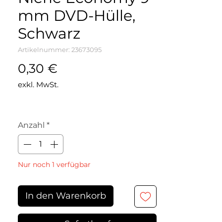
mm DVD-Hülle,
Schwarz
Artikelnummer: 23673095
Preis
0,30 €
exkl. MwSt.
Anzahl
*
Nur noch 1 verfügbar
In den Warenkorb