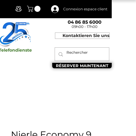
Mon compte
Connexion espace client
04 86 85 6000
09h00 - 17h00
Kontaktieren Sie uns
Telefondienste
RÉSERVER MAINTENANT
Nierle Economy 9