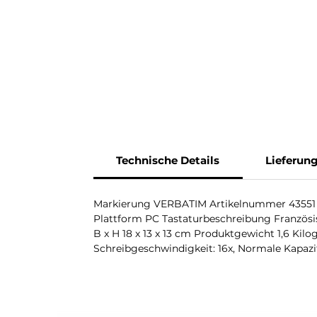
Technische Details
Lieferun
Markierung VERBATIM Artikelnummer 43551 Ser
Plattform PC Tastaturbeschreibung Französis
B x H 18 x 13 x 13 cm Produktgewicht 1,6 Ki
Schreibgeschwindigkeit: 16x, Normale Kapazit