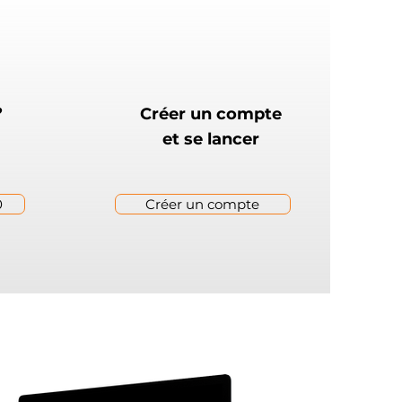
?
Créer un compte
et se lancer
0
Créer un compte