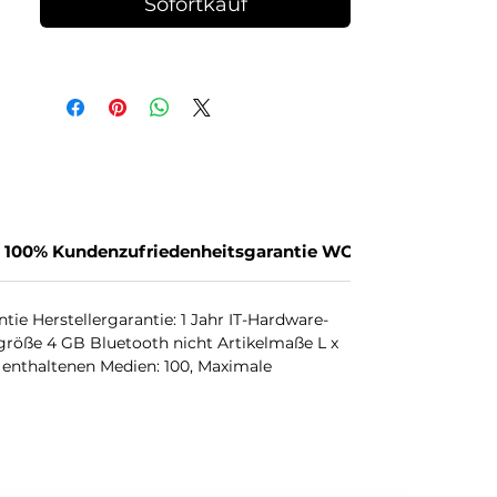
Sofortkauf
100% Kundenzufriedenheitsgarantie WORKING ROLLS ™
ie Herstellergarantie: 1 Jahr IT-Hardware-
größe 4 GB Bluetooth nicht Artikelmaße L x
 enthaltenen Medien: 100, Maximale