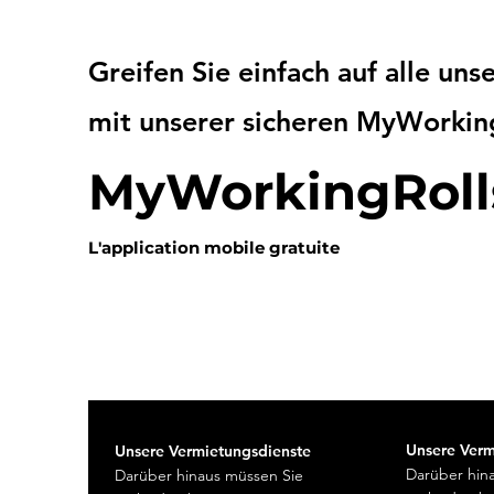
Greifen Sie einfach auf alle un
mit unserer sicheren MyWorkin
MyWorkingRoll
L'application mobile
gratuite
Unsere Verm
Unsere Vermietungsdienste
Darüber hin
Darüber hinaus müssen Sie