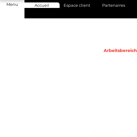
Menu
Accueil
Espace client
Partenaires
Arbeitsbereic