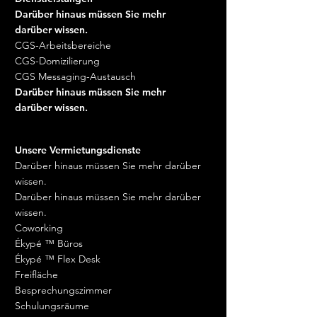
Darüber hinaus müssen Sie mehr
darüber wissen.
CGS-Arbeitsbereiche
CGS-Domizilierung
CGS Messaging-Austausch
Darüber hinaus müssen Sie mehr
darüber wissen.
Unsere Vermietungsdienste
Darüber hinaus müssen Sie mehr darüber
wissen.
Darüber hinaus müssen Sie mehr darüber
wissen.
Coworking
Ékypé ™ Büros
Ékypé ™ Flex Desk
Freifläche
Besprechungszimmer
Schulungsräume