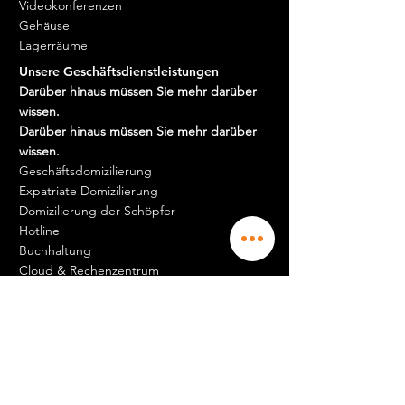
Videokonferenzen
Gehäuse
Lagerräume
Unsere Geschäftsdienstleistungen
Darüber hinaus müssen Sie mehr darüber
wissen.
Darüber hinaus müssen Sie mehr darüber
wissen.
Geschäftsdomizilierung
Expatriate Domizilierung
Domizilierung der Schöpfer
Hotline
Buchhaltung
Cloud & Rechenzentrum
Logistik
Jobs & Karriere
Darüber hinaus müssen Sie mehr darüber
wissen.
Darüber hinaus müssen Sie mehr darüber