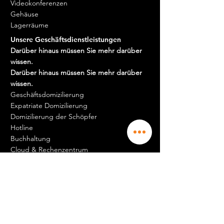
Videokonferenzen
Gehäuse
Lagerräume
Unsere Geschäftsdienstleistungen
Darüber hinaus müssen Sie mehr darüber
wissen.
Darüber hinaus müssen Sie mehr darüber
wissen.
Geschäftsdomizilierung
Expatriate Domizilierung
Domizilierung der Schöpfer
Hotline
Buchhaltung
Cloud & Rechenzentrum
Logistik
Jobs & Karriere
Darüber hinaus müssen Sie mehr darüber
wissen.
Darüber hinaus müssen Sie mehr darüber