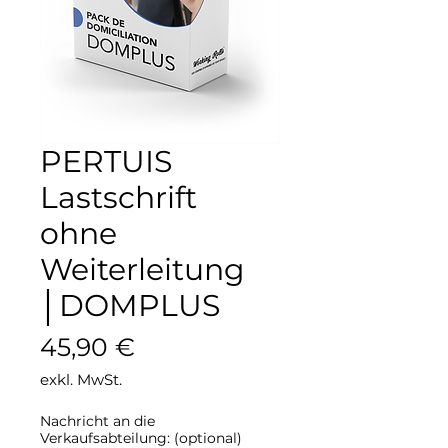
PERTUIS
Lastschrift
ohne
Weiterleitung
│DOMPLUS
Preis
45,90 €
exkl. MwSt.
Nachricht an die
Verkaufsabteilung: (optional)