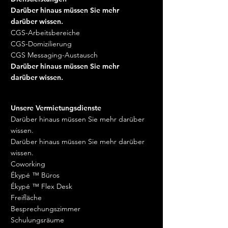
Darüber hinaus müssen Sie mehr
darüber wissen.
CGS-Arbeitsbereiche
CGS-Domizilierung
CGS Messaging-Austausch
Darüber hinaus müssen Sie mehr
darüber wissen.
Unsere Vermietungsdienste
Darüber hinaus müssen Sie mehr darüber
wissen.
Darüber hinaus müssen Sie mehr darüber
wissen.
Coworking
Ékypé ™ Büros
Ékypé ™ Flex Desk
Freifläche
Besprechungszimmer
Schulungsräume