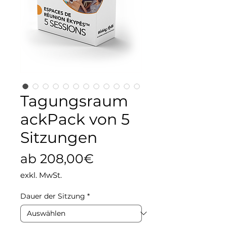
Tagungsraum
ackPack von 5
Sitzungen
Sale-Preis
ab
208,00€
exkl. MwSt.
Dauer der Sitzung
*