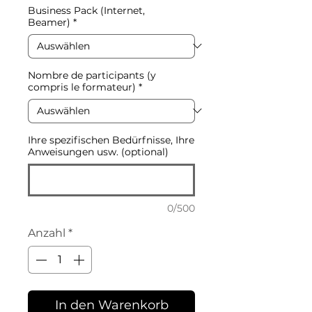
Business Pack (Internet,
Beamer)
*
Nombre de participants (y
compris le formateur)
*
Ihre spezifischen Bedürfnisse, Ihre
Anweisungen usw. (optional)
0/500
Anzahl
*
In den Warenkorb