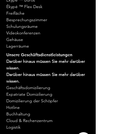
Ékypé ™ Flex Desk
Freifläche
Besprechungszimmer
Schulungsräume
Videokonferenzen
Gehäuse
Lagerräume
Unsere Geschäftsdienstleistungen
Darüber hinaus müssen Sie mehr darüber
wissen.
Darüber hinaus müssen Sie mehr darüber
wissen.
Geschäftsdomizilierung
Expatriate Domizilierung
Domizilierung der Schöpfer
Hotline
Buchhaltung
Cloud & Rechenzentrum
Logistik