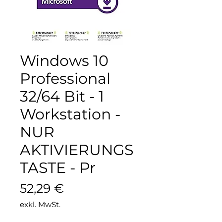
Windows 10
Professional
32/64 Bit - 1
Workstation -
NUR
AKTIVIERUNGS
TASTE - Pr
Preis
52,29 €
exkl. MwSt.