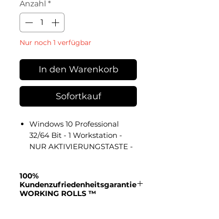
Anzahl
*
Nur noch 1 verfügbar
In den Warenkorb
Sofortkauf
Windows 10 Professional
32/64 Bit - 1 Workstation -
NUR AKTIVIERUNGSTASTE -
Französische Sprache
100%
Kundenzufriedenheitsgarantie
WORKING ROLLS ™
Kundendienst per Telefon,