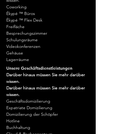
wissen.
Coworking
Ékypé ™ Büros
Ékypé ™ Flex Desk
Freifläche
Besprechungszimmer
Schulungsräume
Videokonferenzen
Gehäuse
Lagerräume
Unsere Geschäftsdienstleistungen
Darüber hinaus müssen Sie mehr darüber
wissen.
Darüber hinaus müssen Sie mehr darüber
wissen.
Geschäftsdomizilierung
Expatriate Domizilierung
Domizilierung der Schöpfer
Hotline
Buchhaltung
Cloud & Rechenzentrum