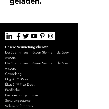
geladen.
Unsere Vermietungsdienste
Darüber hinaus müssen Sie mehr darüber
wissen.
Darüber hinaus müssen Sie mehr darüber
wissen.
Coworking
Ékypé ™ Büros
Ékypé ™ Flex Desk
Freifläche
Besprechungszimmer
Schulungsräume
Videokonferenzen