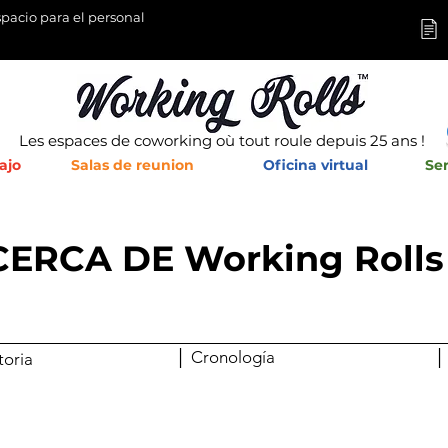
pacio para el personal
Les espaces de coworking où tout roule depuis 25 ans !
ajo
Salas de reunion
Oficina virtual
Ser
ERCA DE Working Roll
│ Cronología
│
toria