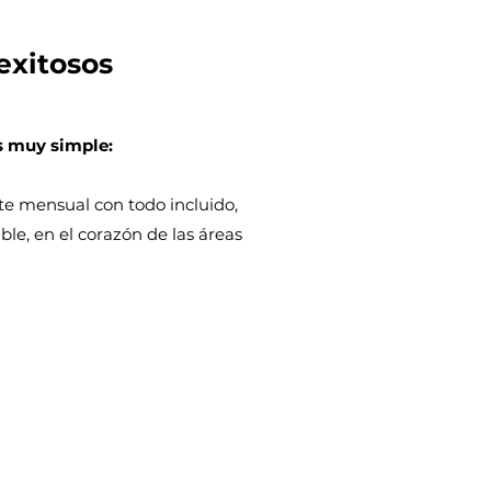
exitosos
s muy simple:
te mensual con todo incluido,
ble, en el corazón de las áreas