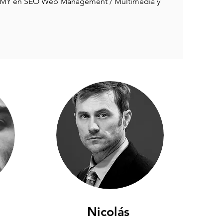
DEMY en SEO Web Management / Multimedia y
Nicolás