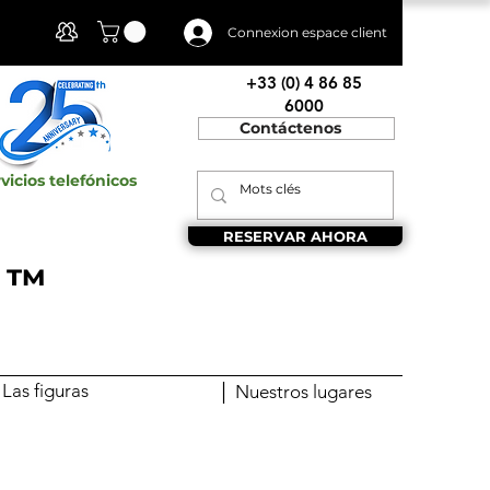
Mi cuenta
Connexion espace client
+33 (0) 4 86 85
6000
Contáctenos
vicios telefónicos
RESERVAR AHORA
s ™
 Las figuras
│ Nuestros lugares