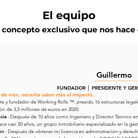
El equipo
 concepto exclusivo que nos hace 
Guillermo
FUNDADOR │ PRESIDENTE Y GE
de esto, necesita saber más al respecto.
te y fundador de Working Rolls ™, presido 16 estructuras legal
ión de 3,5 millones de euros en 2020.
cia
: Después de 10 años como Ingeniero y Director Técnico e
ace casi 20 años, un grupo inmobiliario especializado en la gest
ón
: Después de obtener mi licencia en administración y derec