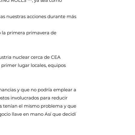
KING ROLLS ™, ya sea como
odas nuestras acciones durante más
ó la primera primavera de
dustria nuclear cerca de CEA
primer lugar locales, equipos
anancias y que no podría emplear a
stos involucrados para reducir
es tenían el mismo problema y que
gocio llave en mano Así que decidí