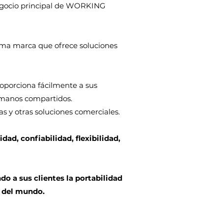
 negocio principal de WORKING
ma marca que ofrece soluciones
porciona fácilmente a sus
humanos compartidos.
as y otras soluciones comerciales.
d, confiabilidad, flexibilidad,
o a sus clientes la portabilidad
r del mundo.