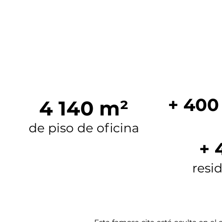
+ 40
4 140 m²
de piso de oficina
+ 
resi