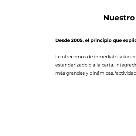
Nuestro
Desde 2005, el principio que exp
Le ofrecemos de inmediato solucion
estandarizado o a la carta, integrad
más grandes y dinámicas. 'activida