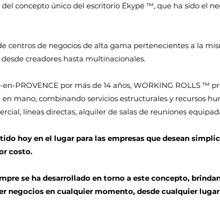
 del concepto único del escritorio Ékypé ™, que ha sido el
centros de negocios de alta gama pertenecientes a la mis
, desde creadores hasta multinacionales.
IX-en-PROVENCE por más de 14 años, WORKING ROLLS ™ pro
ave en mano, combinando servicios estructurales y recursos 
ial, líneas directas, alquiler de salas de reuniones equipad
 hoy en el lugar para las empresas que desean simplicida
or costo.
e se ha desarrollado en torno a este concepto, brindand
acer negocios en cualquier momento, desde cualquier luga