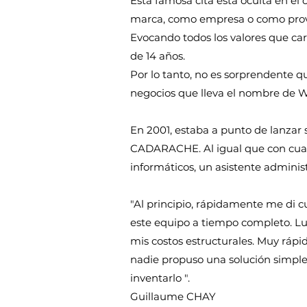
Esta famosa cita está oculta en
marca, como empresa o como prove
Evocando todos los valores que ca
de 14 años.
Por lo tanto, no es sorprendente q
negocios que lleva el nombre de
En 2001, estaba a punto de lanzar 
CADARACHE. Al igual que con cualq
informáticos, un asistente administ
"Al principio, rápidamente me di c
este equipo a tiempo completo. Lue
mis costos estructurales. Muy ráp
nadie propuso una solución simple
inventarlo ".
Guillaume CHAY