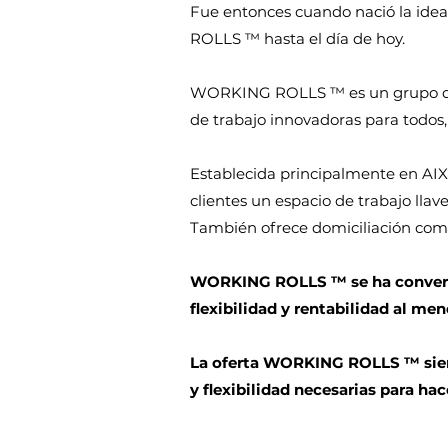
Fue entonces cuando nació la idea
ROLLS ™ hasta el día de hoy.
WORKING ROLLS ™ es un grupo de 
de trabajo innovadoras para todos
Establecida principalmente en A
clientes un espacio de trabajo ll
También ofrece domiciliación comerc
WORKING ROLLS ™ se ha convertido
flexibilidad y rentabilidad al men
La oferta WORKING ROLLS ™ siempr
y flexibilidad necesarias para h