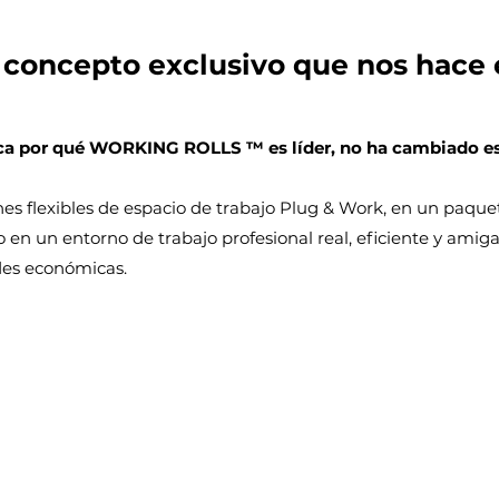
 concepto exclusivo que nos hace 
lica por qué WORKING ROLLS ™ es líder, no ha cambiado e
es flexibles de espacio de trabajo Plug & Work, en un paque
o en un entorno de trabajo profesional real, eficiente y amiga
des económicas.