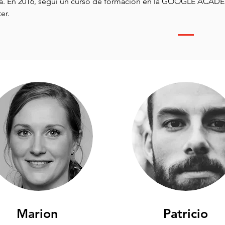
a. En 2016, seguí un curso de formación en la GOOGLE ACA
er.
Marion
Patricio