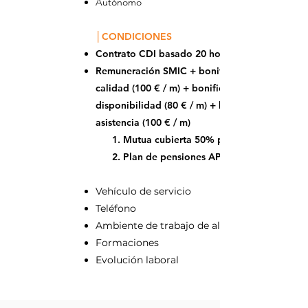
Autónomo
│CONDICIONES
Contrato CDI basado 20 horas por semana
Remuneración SMIC + bonificaciones de
calidad (100 € / m) + bonificación de
disponibilidad (80 € / m) + bonificación de
asistencia (100 € / m)
Mutua cubierta 50% por el empleador
Plan de pensiones APICIL
Vehículo de servicio
Teléfono
Ambiente de trabajo de alta calidad
Formaciones
Evolución laboral