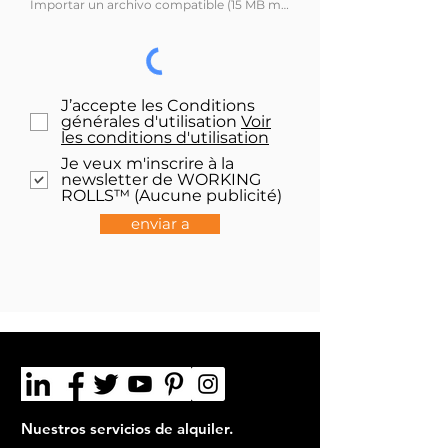
Importar un archivo compatible (15 MB máx.)
J’accepte les Conditions
générales d'utilisation
Voir
les conditions d'utilisation
Je veux m'inscrire à la
newsletter de WORKING
ROLLS™ (Aucune publicité)
enviar a
Nuestros servicios de alquiler.