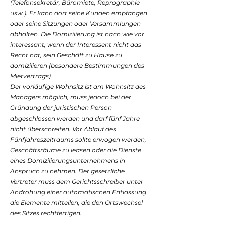
(Telefonsekretär, Büromiete, Reprographie
usw.). Er kann dort seine Kunden empfangen
oder seine Sitzungen oder Versammlungen
abhalten. Die Domizilierung ist nach wie vor
interessant, wenn der Interessent nicht das
Recht hat, sein Geschäft zu Hause zu
domizilieren (besondere Bestimmungen des
Mietvertrags).
Der vorläufige Wohnsitz ist am Wohnsitz des
Managers möglich, muss jedoch bei der
Gründung der juristischen Person
abgeschlossen werden und darf fünf Jahre
nicht überschreiten. Vor Ablauf des
Fünfjahreszeitraums sollte erwogen werden,
Geschäftsräume zu leasen oder die Dienste
eines Domizilierungsunternehmens in
Anspruch zu nehmen. Der gesetzliche
Vertreter muss dem Gerichtsschreiber unter
Androhung einer automatischen Entlassung
die Elemente mitteilen, die den Ortswechsel
des Sitzes rechtfertigen.