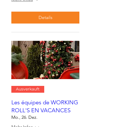
Details
Ausverkauft
Les équipes de WORKING
ROLL'S EN VACANCES
Mo., 26. Dez.
Mehr Infos