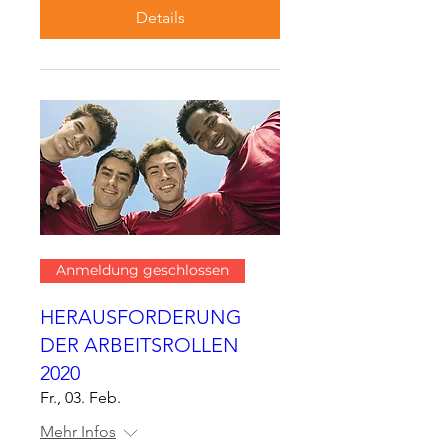
Details
Anmeldung geschlossen
HERAUSFORDERUNG
DER ARBEITSROLLEN
2020
Fr., 03. Feb.
Mehr Infos