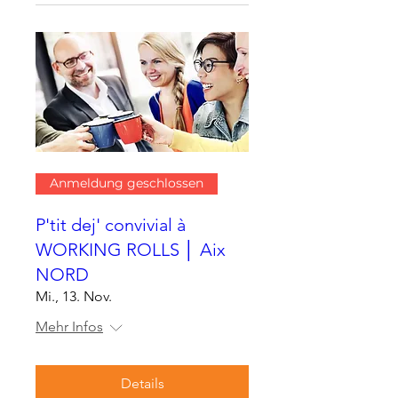
Anmeldung geschlossen
P'tit dej' convivial à
WORKING ROLLS │ Aix
NORD
Mi., 13. Nov.
Mehr Infos
Details