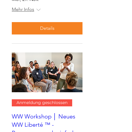
Mehr Infos
Details
Anmeldung geschlossen
WW Workshop │ Neues
WW Liberté ™ -