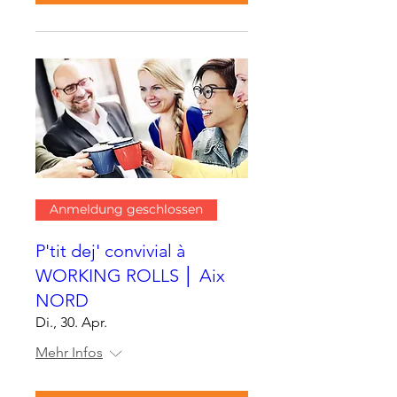
Anmeldung geschlossen
P'tit dej' convivial à
WORKING ROLLS │ Aix
NORD
Di., 30. Apr.
Mehr Infos