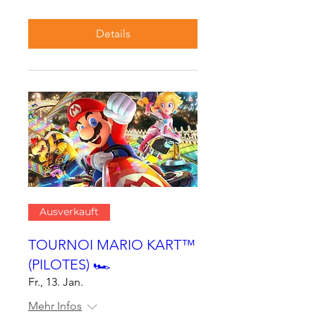
Details
Ausverkauft
TOURNOI MARIO KART™
(PILOTES) 🏎
Fr., 13. Jan.
Mehr Infos