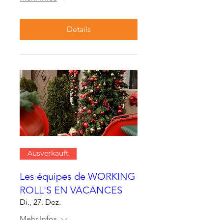
Details
Ausverkauft
Les équipes de WORKING
ROLL'S EN VACANCES
Di., 27. Dez.
Mehr Infos