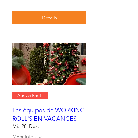
Details
Ausverkauft
Les équipes de WORKING
ROLL'S EN VACANCES
Mi., 28. Dez.
Mehr Infos