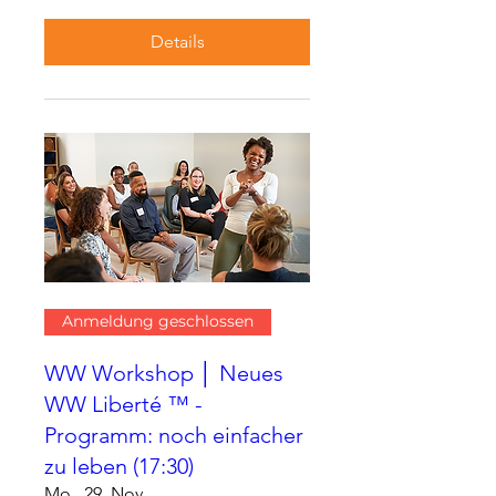
Details
Anmeldung geschlossen
WW Workshop │ Neues
WW Liberté ™ -
Programm: noch einfacher
zu leben (17:30)
Mo., 29. Nov.