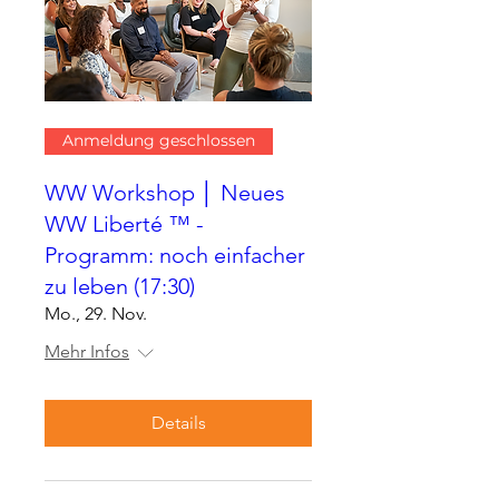
Anmeldung geschlossen
WW Workshop │ Neues
WW Liberté ™ -
Programm: noch einfacher
zu leben (17:30)
Mo., 29. Nov.
Mehr Infos
Details