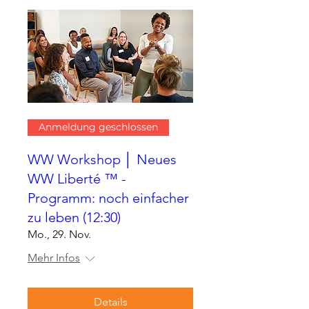
Anmeldung geschlossen
WW Workshop │ Neues
WW Liberté ™ -
Programm: noch einfacher
zu leben (12:30)
Mo., 29. Nov.
Mehr Infos
Details