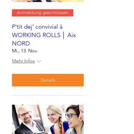
Anmeldung geschlossen
P'tit dej' convivial à
WORKING ROLLS │ Aix
NORD
Mi., 13. Nov.
Mehr Infos
Details