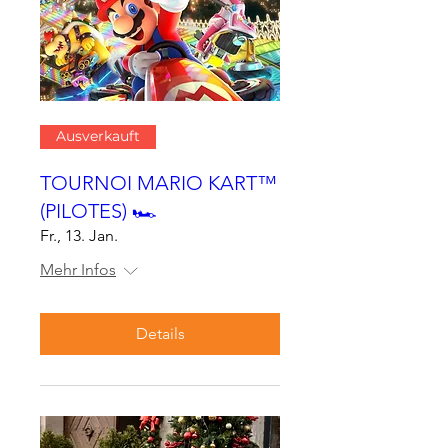
Ausverkauft
TOURNOI MARIO KART™
(PILOTES) 🏎
Fr., 13. Jan.
Mehr Infos
Details