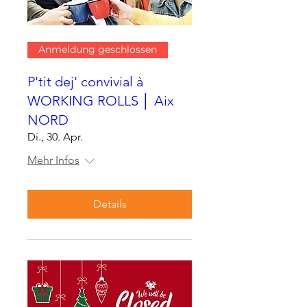
Anmeldung geschlossen
P'tit dej' convivial à
WORKING ROLLS │ Aix
NORD
Di., 30. Apr.
Mehr Infos
Details