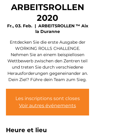
ARBEITSROLLEN
2020
Fr., 03. Feb.
  |  
ARBEITSROLLEN ™ Aix
la Duranne
Entdecken Sie die erste Ausgabe der
WORKING ROLLS CHALLENGE.
Nehmen Sie an einem beispiellosen
Wettbewerb zwischen den Zentren teil
und treten Sie durch verschiedene
Herausforderungen gegeneinander an.
Dein Ziel? Führe dein Team zum Sieg.
Les inscriptions sont closes
Voir autres événements
Heure et lieu