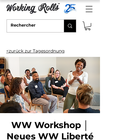
<zurück zur Tagesordnung
WW Workshop │
Neues WW Liberté