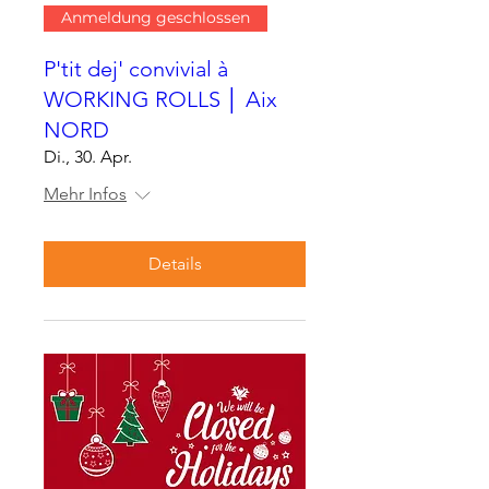
Anmeldung geschlossen
P'tit dej' convivial à
WORKING ROLLS │ Aix
NORD
Di., 30. Apr.
Mehr Infos
Details