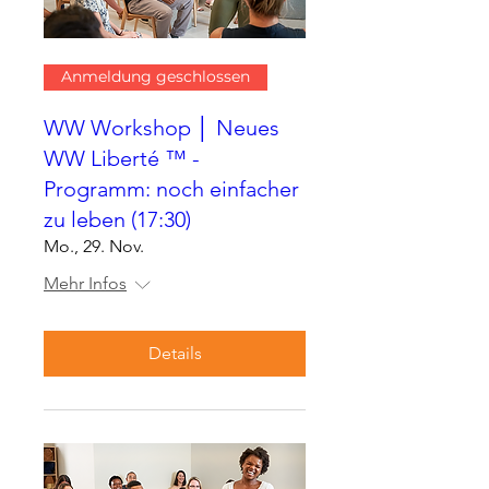
Anmeldung geschlossen
WW Workshop │ Neues
WW Liberté ™ -
Programm: noch einfacher
zu leben (17:30)
Mo., 29. Nov.
Mehr Infos
Details