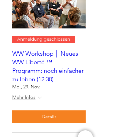
Anmeldung geschlossen
WW Workshop │ Neues
WW Liberté ™ -
Programm: noch einfacher
zu leben (12:30)
Mo., 29. Nov.
Mehr Infos
Details