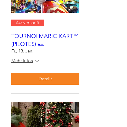
Ausverkauft
TOURNOI MARIO KART™
(PILOTES) 🏎
Fr., 13. Jan.
Mehr Infos
Details