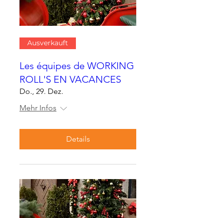
Ausverkauft
Les équipes de WORKING
ROLL'S EN VACANCES
Do., 29. Dez.
Mehr Infos
Details