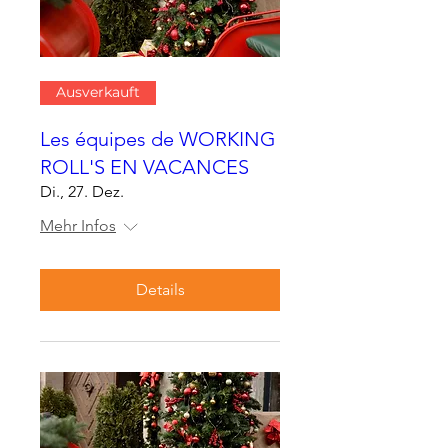
Ausverkauft
Les équipes de WORKING
ROLL'S EN VACANCES
Di., 27. Dez.
Mehr Infos
Details