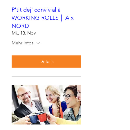
P'tit dej' convivial à
WORKING ROLLS │ Aix
NORD
Mi., 13. Nov.
Mehr Infos
Details