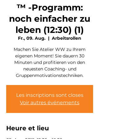
™ -Programm:
noch einfacher zu
leben (12:30) (1)
Fr., 09. Aug.
  |  
Arbeitsrollen
Machen Sie Atelier WW zu Ihrem
eigenen Moment! Sie dauern 30
Minuten und profitieren von den
neuesten Coaching- und
Gruppenmotivationstechniken.
Les inscriptions sont closes
Voir autres événements
Heure et lieu