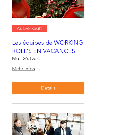
Ausverkauft
Les équipes de WORKING
ROLL'S EN VACANCES
Mo., 26. Dez.
Mehr Infos
Details