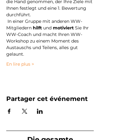
die Hand genommen, der Ihre Ziele mit 
Ihnen festlegt und eine 1. Bewertung 
durchführt.
 In einer Gruppe mit anderen WW-
Mitgliedern 
hilft
 und 
motiviert
 Sie Ihr 
WW-Coach und macht Ihren WW-
Workshop zu einem Moment des 
Austauschs und Teilens, alles gut 
gelaunt.
En lire plus >
Partager cet événement
Die gesamte