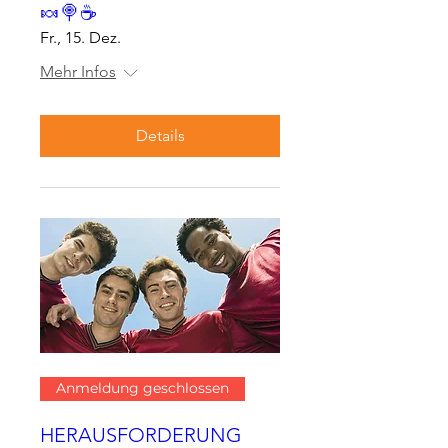
🍬🍭☕
Fr., 15. Dez.
Mehr Infos
Details
Anmeldung geschlossen
HERAUSFORDERUNG