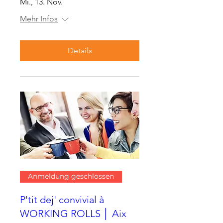
Mi., 13. Nov.
Mehr Infos
Details
Anmeldung geschlossen
P'tit dej' convivial à
WORKING ROLLS │ Aix