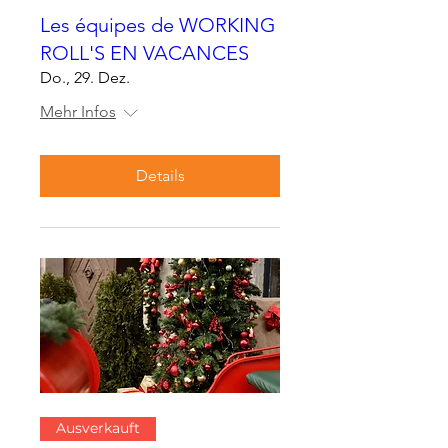
Les équipes de WORKING
ROLL'S EN VACANCES
Do., 29. Dez.
Mehr Infos
Details
Ausverkauft