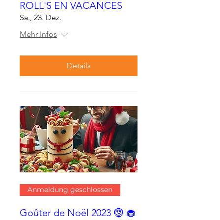
ROLL'S EN VACANCES
Sa., 23. Dez.
Mehr Infos
Details
Anmeldung geschlossen
Goûter de Noël 2023 🤶 🧁