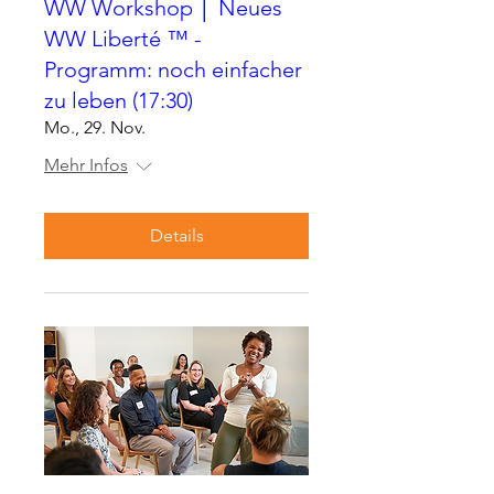
WW Workshop │ Neues
WW Liberté ™ -
Programm: noch einfacher
zu leben (17:30)
Mo., 29. Nov.
Mehr Infos
Details