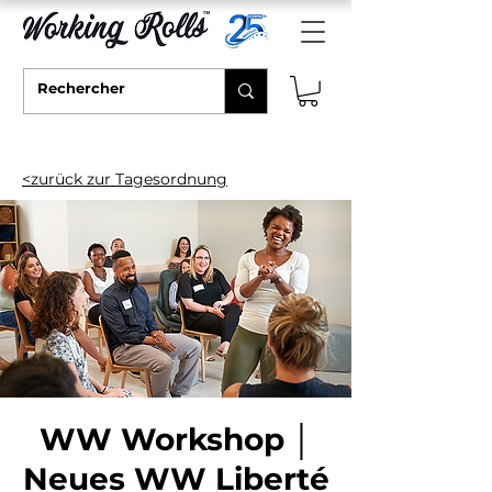
<zurück zur Tagesordnung
WW Workshop │
Neues WW Liberté