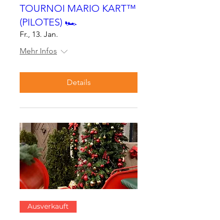
TOURNOI MARIO KART™
(PILOTES) 🏎
Fr., 13. Jan.
Mehr Infos
Details
Ausverkauft