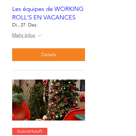
Les équipes de WORKING
ROLL'S EN VACANCES
Di., 27. Dez.
Mehr Infos
Details
Ausverkauft