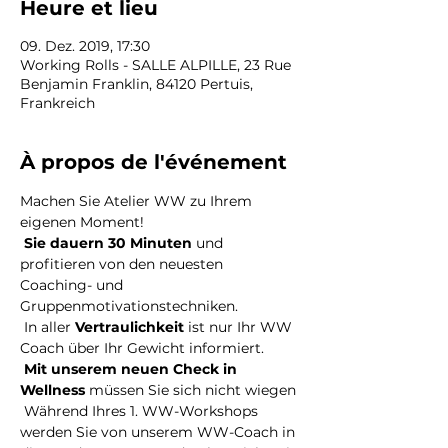
Heure et lieu
09. Dez. 2019, 17:30
Working Rolls - SALLE ALPILLE, 23 Rue
Benjamin Franklin, 84120 Pertuis,
Frankreich
À propos de l'événement
Machen Sie Atelier WW zu Ihrem 
eigenen Moment!
Sie dauern 30 Minuten
 und 
profitieren von den neuesten 
Coaching- und 
Gruppenmotivationstechniken.
 In aller 
Vertraulichkeit
 ist nur Ihr WW 
Coach über Ihr Gewicht informiert.
Mit unserem neuen Check in 
Wellness
 müssen Sie sich nicht wiegen
 Während Ihres 1. WW-Workshops 
werden Sie von unserem WW-Coach in 