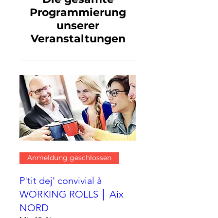
Programmierung
unserer
Veranstaltungen
Anmeldung geschlossen
P'tit dej' convivial à
WORKING ROLLS │ Aix
NORD