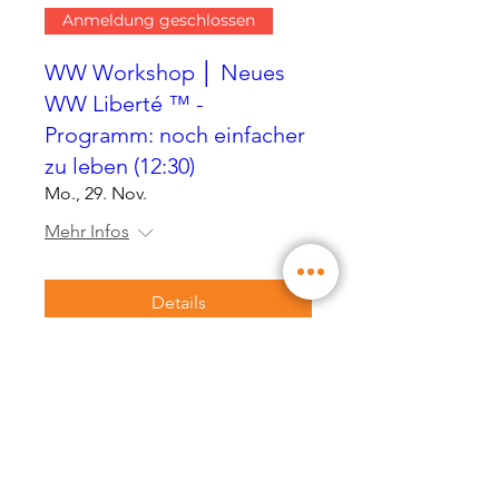
Anmeldung geschlossen
WW Workshop │ Neues
WW Liberté ™ -
Programm: noch einfacher
zu leben (12:30)
Mo., 29. Nov.
Mehr Infos
Details