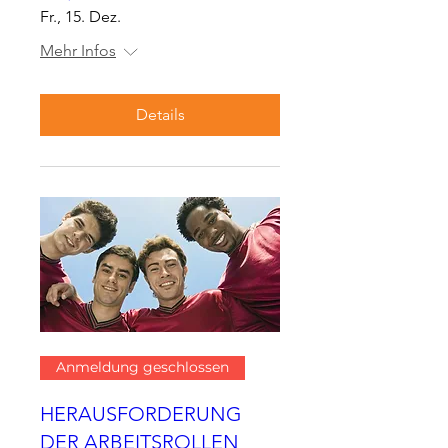
Fr., 15. Dez.
Mehr Infos
Details
Anmeldung geschlossen
HERAUSFORDERUNG
DER ARBEITSROLLEN