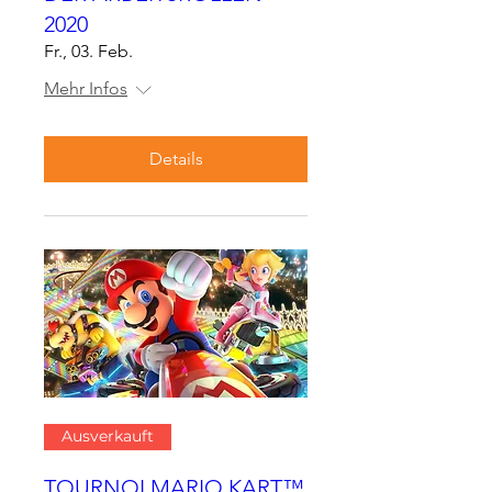
2020
Fr., 03. Feb.
Mehr Infos
Details
Ausverkauft
TOURNOI MARIO KART™