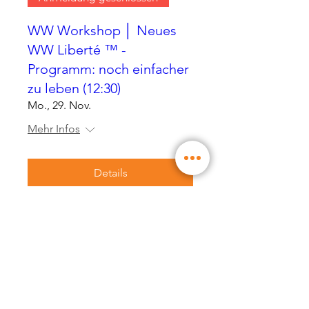
WW Workshop │ Neues
WW Liberté ™ -
Programm: noch einfacher
zu leben (12:30)
Mo., 29. Nov.
Mehr Infos
Details