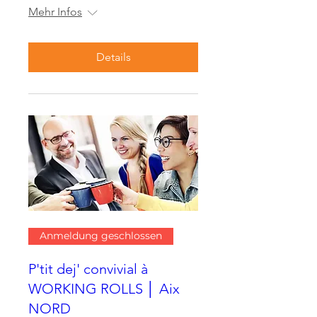
Mehr Infos
Details
Anmeldung geschlossen
P'tit dej' convivial à
WORKING ROLLS │ Aix
NORD