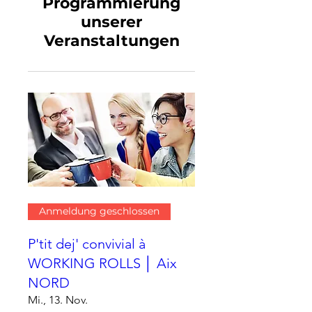
Programmierung
unserer
Veranstaltungen
Anmeldung geschlossen
P'tit dej' convivial à
WORKING ROLLS │ Aix
NORD
Mi., 13. Nov.