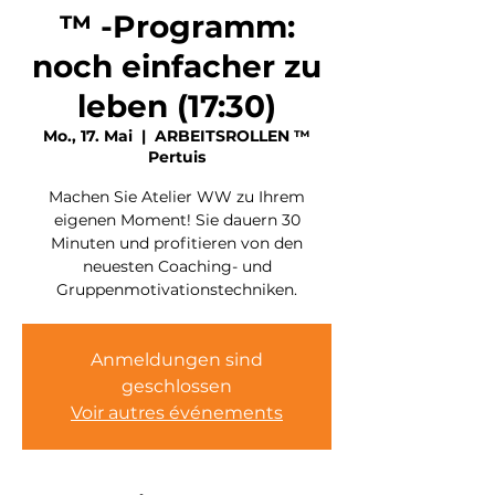
™ -Programm:
noch einfacher zu
leben (17:30)
Mo., 17. Mai
  |  
ARBEITSROLLEN ™
Pertuis
Machen Sie Atelier WW zu Ihrem
eigenen Moment! Sie dauern 30
Minuten und profitieren von den
neuesten Coaching- und
Gruppenmotivationstechniken.
Anmeldungen sind
geschlossen
Voir autres événements