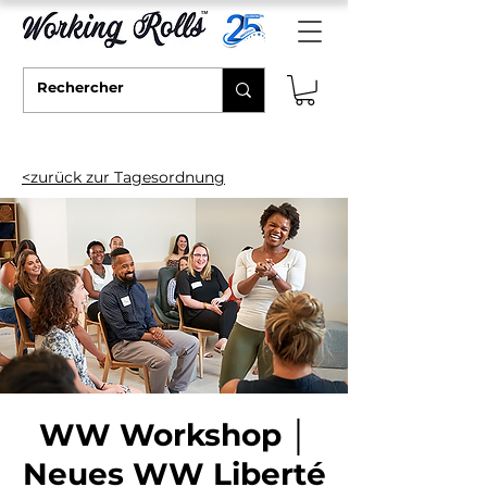
<zurück zur Tagesordnung
WW Workshop │
Neues WW Liberté