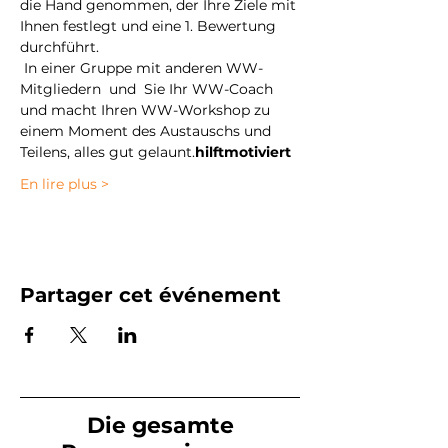
die Hand genommen, der Ihre Ziele mit 
Ihnen festlegt und eine 1. Bewertung 
durchführt.
 In einer Gruppe mit anderen WW-
Mitgliedern 
 und 
 Sie Ihr WW-Coach 
und macht Ihren WW-Workshop zu 
einem Moment des Austauschs und 
Teilens, alles gut gelaunt.
hilft
motiviert
En lire plus >
Partager cet événement
Die gesamte