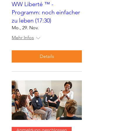
WW Liberté ™ -
Programm: noch einfacher
zu leben (17:30)
Mo., 29. Nov.
Mehr Infos
Details
Anmeldung geschlossen