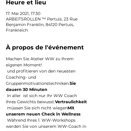
Heure et lieu
17. Mai 2021, 17:30
ARBEITSROLLEN ™ Pertuis, 23 Rue
Benjamin Franklin, 84120 Pertuis,
Frankreich
À propos de l'événement
Machen Sie Atelier WW zu Ihrem 
eigenen Moment!
 und profitieren von den neuesten 
Coaching- und 
Gruppenmotivationstechniken.
Sie 
dauern 30 Minuten
 In aller 
 ist sich nur Ihr WW Coach 
Ihres Gewichts bewusst.
Vertraulichkeit
 müssen Sie sich nicht wiegen
Mit 
unserem neuen Check in Wellness
 Während Ihres 1. WW-Workshops 
werden Sie von unserem WW-Coach in 