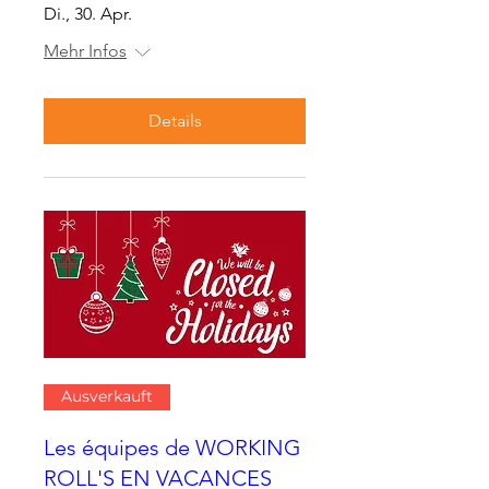
Di., 30. Apr.
Mehr Infos
Details
Ausverkauft
Les équipes de WORKING
ROLL'S EN VACANCES