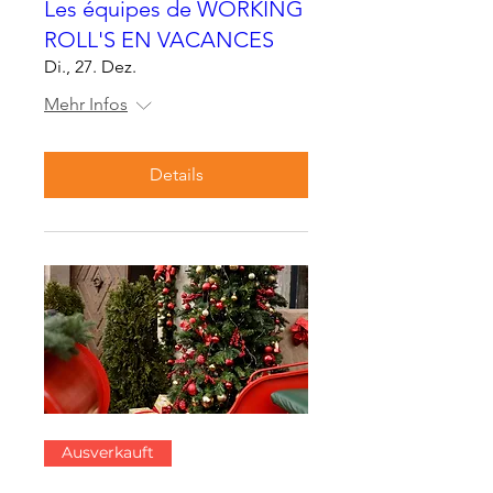
Les équipes de WORKING
ROLL'S EN VACANCES
Di., 27. Dez.
Mehr Infos
Details
Ausverkauft