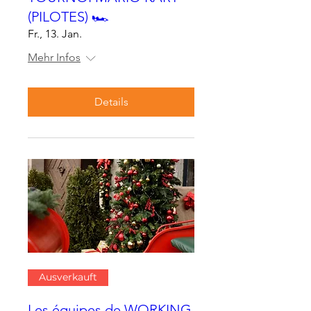
(PILOTES) 🏎
Fr., 13. Jan.
Mehr Infos
Details
Ausverkauft
Les équipes de WORKING