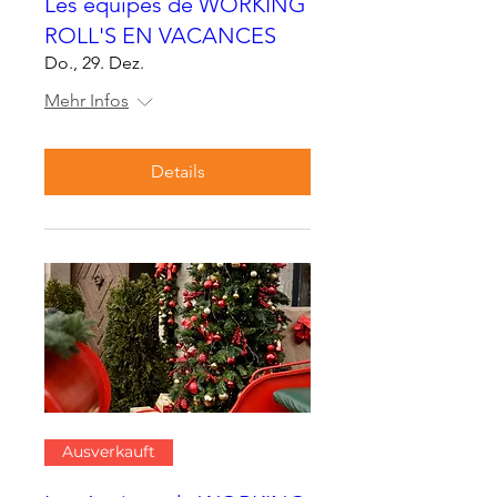
Les équipes de WORKING
ROLL'S EN VACANCES
Do., 29. Dez.
Mehr Infos
Details
Ausverkauft