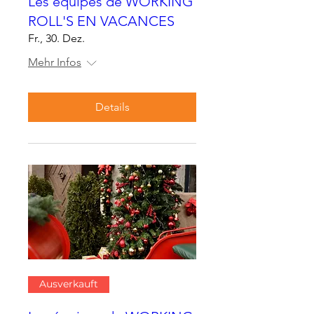
Les équipes de WORKING
ROLL'S EN VACANCES
Fr., 30. Dez.
Mehr Infos
Details
Ausverkauft