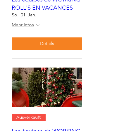
ROLL'S EN VACANCES
So., 01. Jan.
Mehr Infos
Details
Ausverkauft
Les équipes de WORKING