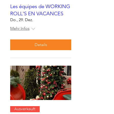
Les équipes de WORKING
ROLL'S EN VACANCES
Do., 29. Dez.
Mehr Infos
Details
Ausverkauft