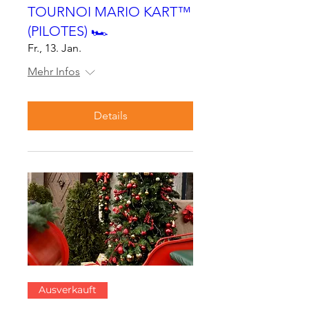
TOURNOI MARIO KART™
(PILOTES) 🏎
Fr., 13. Jan.
Mehr Infos
Details
Ausverkauft