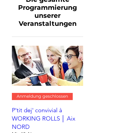
Programmierung
unserer
Veranstaltungen
Anmeldung geschlossen
P'tit dej' convivial à
WORKING ROLLS │ Aix
NORD