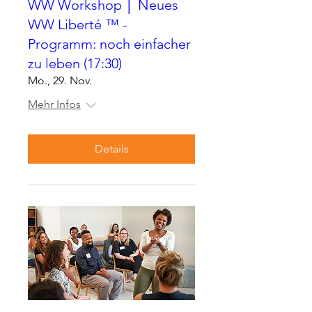
WW Workshop │ Neues
WW Liberté ™ -
Programm: noch einfacher
zu leben (17:30)
Mo., 29. Nov.
Mehr Infos
Details