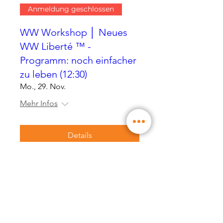
Anmeldung geschlossen
WW Workshop │ Neues
WW Liberté ™ -
Programm: noch einfacher
zu leben (12:30)
Mo., 29. Nov.
Mehr Infos
Details