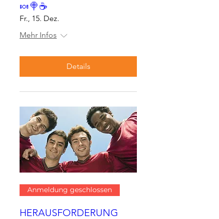
🍬🍭☕
Fr., 15. Dez.
Mehr Infos
Details
Anmeldung geschlossen
HERAUSFORDERUNG