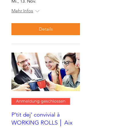
Mi., 13. Nov.
Mehr Infos
Details
Anmeldung geschlossen
P'tit dej' convivial à
WORKING ROLLS │ Aix