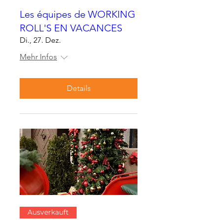
Les équipes de WORKING
ROLL'S EN VACANCES
Di., 27. Dez.
Mehr Infos
Details
Ausverkauft