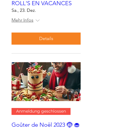
ROLL'S EN VACANCES
Sa., 23. Dez.
Mehr Infos
Details
Anmeldung geschlossen
Goûter de Noël 2023 🤶 🧁