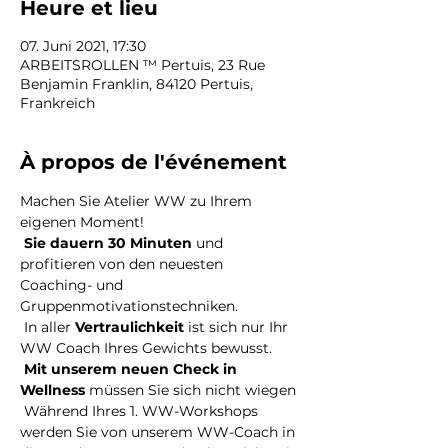
Heure et lieu
07. Juni 2021, 17:30
ARBEITSROLLEN ™ Pertuis, 23 Rue
Benjamin Franklin, 84120 Pertuis,
Frankreich
À propos de l'événement
Machen Sie Atelier WW zu Ihrem 
eigenen Moment!
Sie dauern 30 Minuten
 und 
profitieren von den neuesten 
Coaching- und 
Gruppenmotivationstechniken.
 In aller 
Vertraulichkeit
 ist sich nur Ihr 
WW Coach Ihres Gewichts bewusst.
Mit unserem neuen Check in 
Wellness
 müssen Sie sich nicht wiegen
 Während Ihres 1. WW-Workshops 
werden Sie von unserem WW-Coach in 