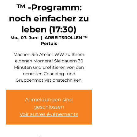
™ -Programm:
noch einfacher zu
leben (17:30)
Mo., 07. Juni
  |  
ARBEITSROLLEN ™
Pertuis
Machen Sie Atelier WW zu Ihrem
eigenen Moment! Sie dauern 30
Minuten und profitieren von den
neuesten Coaching- und
Gruppenmotivationstechniken.
Anmeldungen sind
geschlossen
Voir autres événements