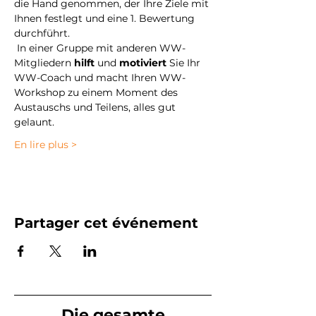
die Hand genommen, der Ihre Ziele mit 
Ihnen festlegt und eine 1. Bewertung 
durchführt.
 In einer Gruppe mit anderen WW-
Mitgliedern 
hilft
 und 
motiviert
 Sie Ihr 
WW-Coach und macht Ihren WW-
Workshop zu einem Moment des 
Austauschs und Teilens, alles gut 
gelaunt.
En lire plus >
Partager cet événement
Die gesamte