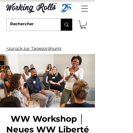
<zurück zur Tagesordnung
WW Workshop │
Neues WW Liberté