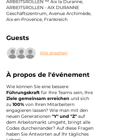
ARBEITSROLLEN ™ Aix la Duranne,
ARBEITSROLLEN - AIX DURANNE
Geschäftszentrum, Avenue Archimède,
Aix-en-Provence, Frankreich
Guests
Alle ansehen
À propos de l'événement
Wie können Sie eine bessere
Führungskraft
für Ihre Teams sein, Ihre
Ziele gemeinsam erreichen
und sich
zu
100%
von Ihren Mitarbeitern
engagieren lassen? Wie man mit den
neuen Generationen
"Y" und "Z"
auf
dem Arbeitsmarkt umgeht, bringt alle
Codes durcheinander? Auf diese Fragen
haben Sie Antworten auf Ihr tägliches
Leben!