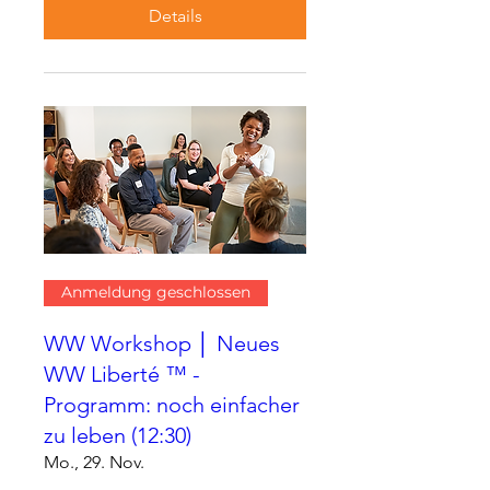
Details
Anmeldung geschlossen
WW Workshop │ Neues
WW Liberté ™ -
Programm: noch einfacher
zu leben (12:30)
Mo., 29. Nov.