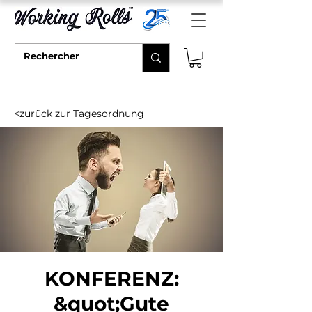
<zurück zur Tagesordnung
KONFERENZ:
&quot;Gute