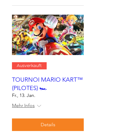
Ausverkauft
TOURNOI MARIO KART™
(PILOTES) 🏎
Fr., 13. Jan.
Mehr Infos
Details