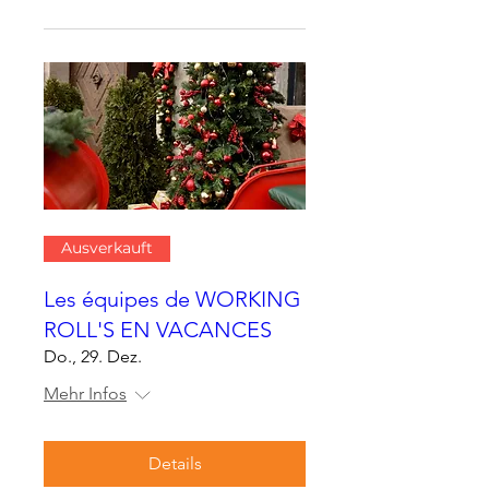
Ausverkauft
Les équipes de WORKING
ROLL'S EN VACANCES
Do., 29. Dez.
Mehr Infos
Details