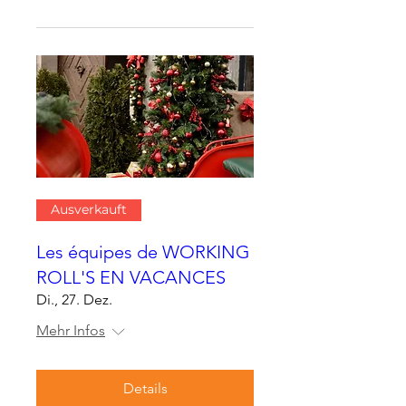
Ausverkauft
Les équipes de WORKING
ROLL'S EN VACANCES
Di., 27. Dez.
Mehr Infos
Details