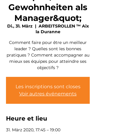
Gewohnheiten als
Manager&quot;
Di., 31. März
  |  
ARBEITSROLLEN ™ Aix
la Duranne
Comment faire pour être un meilleur
leader ? Quelles sont les bonnes
pratiques ? Comment accompagner au
mieux ses équipes pour atteindre ses
objectifs ?
Les inscriptions sont closes
Voir autres événements
Heure et lieu
31. März 2020, 17:45 – 19:00