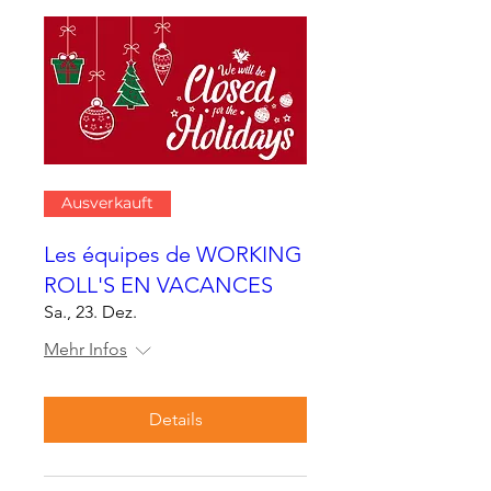
Ausverkauft
Les équipes de WORKING
ROLL'S EN VACANCES
Sa., 23. Dez.
Mehr Infos
Details