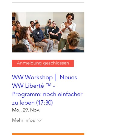
Anmeldung geschlossen
WW Workshop │ Neues
WW Liberté ™ -
Programm: noch einfacher
zu leben (17:30)
Mo., 29. Nov.
Mehr Infos