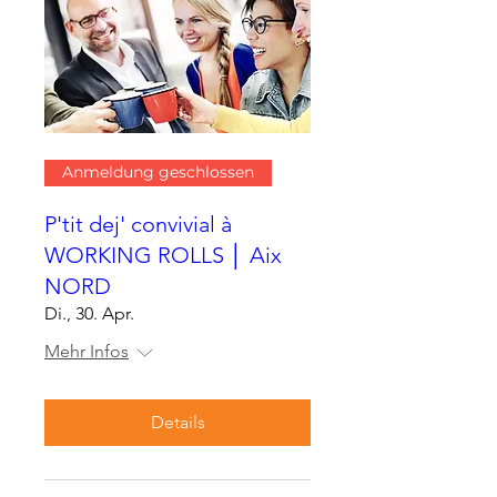
Anmeldung geschlossen
P'tit dej' convivial à
WORKING ROLLS │ Aix
NORD
Di., 30. Apr.
Mehr Infos
Details