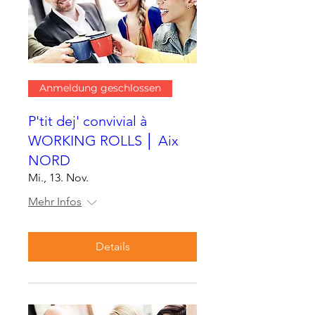
Anmeldung geschlossen
P'tit dej' convivial à
WORKING ROLLS │ Aix
NORD
Mi., 13. Nov.
Mehr Infos
Details