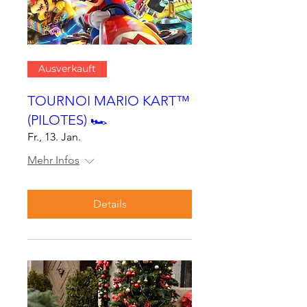
Ausverkauft
TOURNOI MARIO KART™
(PILOTES) 🏎
Fr., 13. Jan.
Mehr Infos
Details