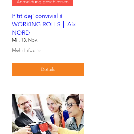
Anmeldung geschlossen
P'tit dej' convivial à
WORKING ROLLS │ Aix
NORD
Mi., 13. Nov.
Mehr Infos
Details