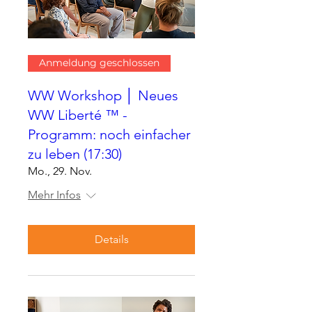
Anmeldung geschlossen
WW Workshop │ Neues
WW Liberté ™ -
Programm: noch einfacher
zu leben (17:30)
Mo., 29. Nov.
Mehr Infos
Details