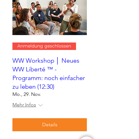
Anmeldung geschlossen
WW Workshop │ Neues
WW Liberté ™ -
Programm: noch einfacher
zu leben (12:30)
Mo., 29. Nov.
Mehr Infos
Details