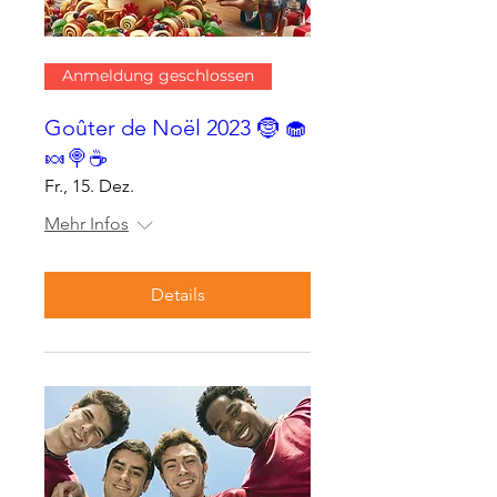
Anmeldung geschlossen
Goûter de Noël 2023 🤶 🧁
🍬🍭☕
Fr., 15. Dez.
Mehr Infos
Details