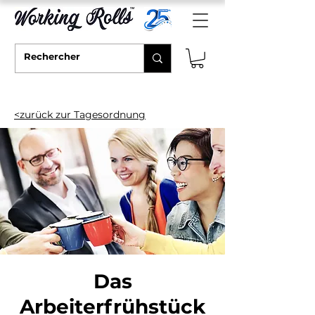
<zurück zur Tagesordnung
Das
Arbeiterfrühstück