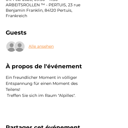
ARBEITSROLLEN ™ - PERTUIS, 23 rue
Benjamin Franklin, 84120 Pertuis,
Frankreich
Guests
Alle ansehen
À propos de l'événement
Ein freundlicher Moment in völliger 
Entspannung für einen Moment des 
Teilens!
 Treffen Sie sich im Raum "Alpilles".
Partager cet événement