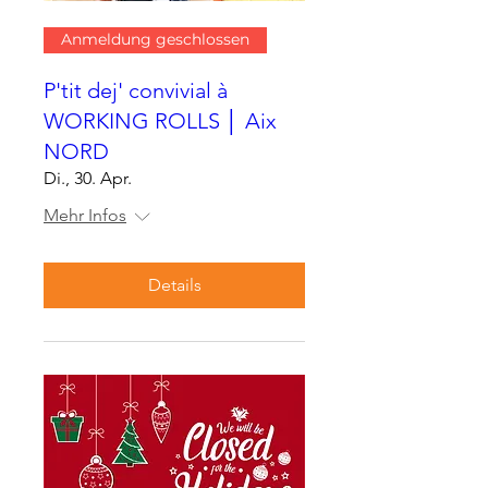
Anmeldung geschlossen
P'tit dej' convivial à
WORKING ROLLS │ Aix
NORD
Di., 30. Apr.
Mehr Infos
Details