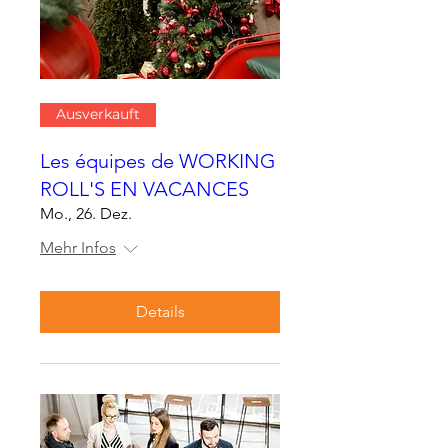
Ausverkauft
Les équipes de WORKING
ROLL'S EN VACANCES
Mo., 26. Dez.
Mehr Infos
Details