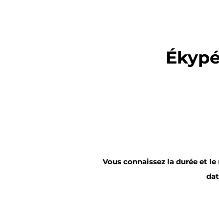
Ékypé
Vous connaissez la durée et l
dat