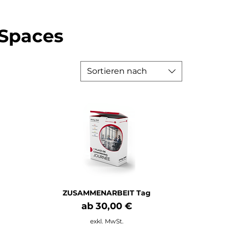
 Spaces
Sortieren nach
ZUSAMMENARBEIT Tag
Sale-Preis
ab
30,00 €
exkl. MwSt.