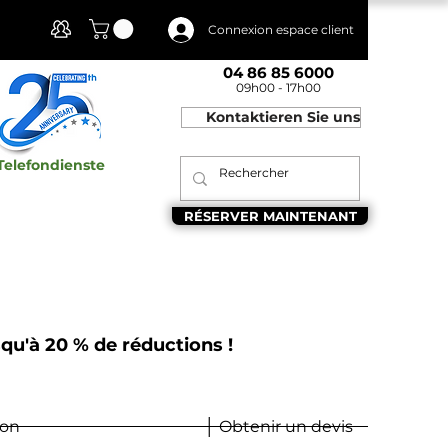
Mon compte
Connexion espace client
04 86 85 6000
09h00 - 17h00
Kontaktieren Sie uns
Telefondienste
RÉSERVER MAINTENANT
squ'à 20 % de réductions !
ion
│ Obtenir un devis