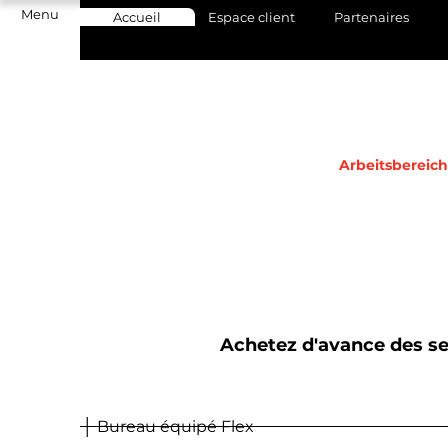
Menu
Accueil
Espace client
Partenaires
Arbeitsbereic
Achetez d'avance des ses
│ Bureau équipé Flex