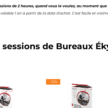
essions de 2 heures, quand vous le voulez, au moment que v
valable 1 an à partir de la date d'achat. C'est facile et vraime
 sessions de Bureaux É
- 10%