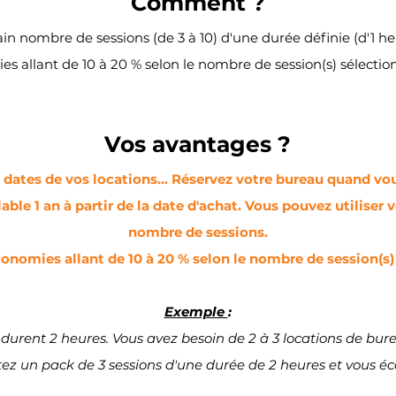
Comment ?
n nombre de sessions (de 3 à 10) d'une durée définie (d'1 heu
s allant de 10 à 20 % selon le nombre de session(s) sélectio
Vos avantages ?
s dates de vos locations... Réservez votre bureau quand vo
alable 1 an à partir de la date d'achat. Vous pouvez utilise
nombre de sessions.
onomies allant de 10 à 20 % selon le nombre de session(s)
Exemple
:
durent 2 heures. Vous avez besoin de 2 à 3 locations de bur
ez un pack de 3 sessions d'une durée de 2 heures et vous 