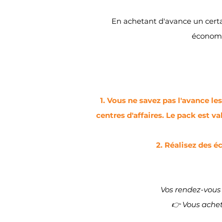
En achetant d'avance un certai
économie
Vous ne savez pas l'avance le
centres d'affaires. Le pack est v
Réalisez des éc
Vos rendez-vous 
👉 Vous achet