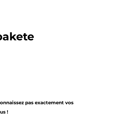
pakete
 connaissez pas exactement vos
us !