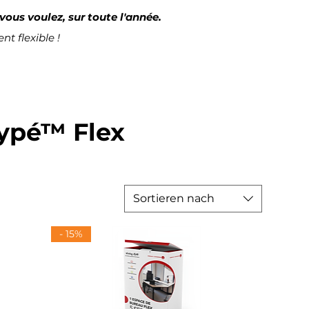
ous voulez, sur toute l'année.
nt flexible !
kypé™ Flex
Sortieren nach
- 15%