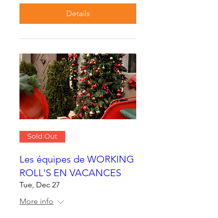
Details
Sold Out
Les équipes de WORKING
ROLL'S EN VACANCES
Tue, Dec 27
More info