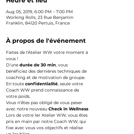
Heure et lieu
Aug 05, 2019, 6:00 PM – 7:00 PM
Working Rolls, 23 Rue Benjamin
Franklin, 84120 Pertuis, France
À propos de l'événement
Faites de l'Atelier WW votre moment à 
vous !
D'une 
durée de 30 min
, vous 
bénéficiez des dernières techniques de 
coaching et de motivation de groupe.
En toute 
confidentialité
, seule votre 
Coach WW prend connaissance de 
votre poids.
Vous n’êtes pas obligé de vous peser 
avec notre nouveau 
Check in Wellness
Lors de votre 1er Atelier WW, vous êtes 
pris en main par notre Coach WW, qui 
fixe avec vous vos objectifs et réalise 
un 1er bilan.