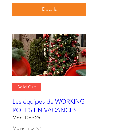
Details
Sold Out
Les équipes de WORKING
ROLL'S EN VACANCES
Mon, Dec 26
More info