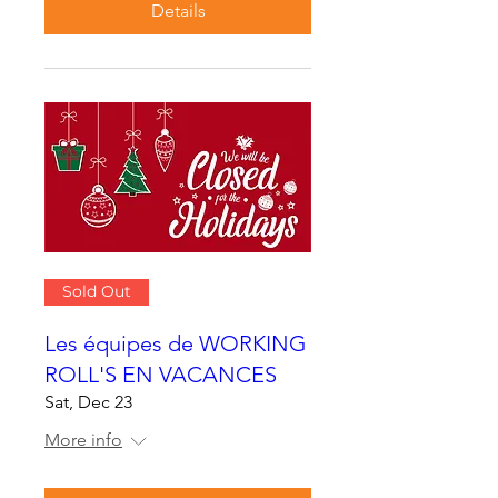
Details
Sold Out
Les équipes de WORKING
ROLL'S EN VACANCES
Sat, Dec 23
More info