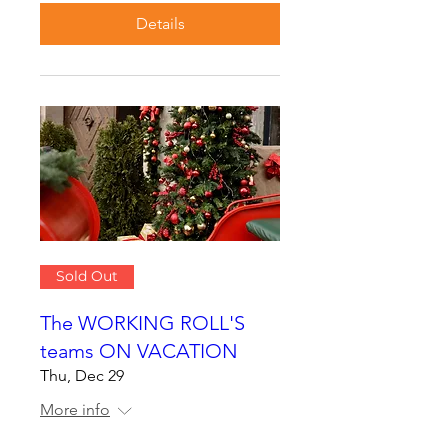
Details
Sold Out
The WORKING ROLL'S
teams ON VACATION
Thu, Dec 29
More info