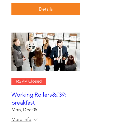
Details
RSVP Closed
Working Rollers&#39;
breakfast
Mon, Dec 05
More info