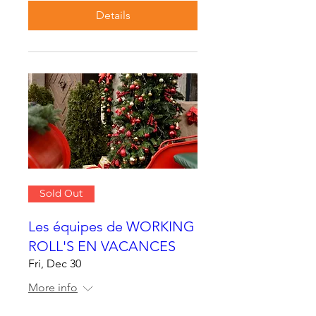
Details
Sold Out
Les équipes de WORKING
ROLL'S EN VACANCES
Fri, Dec 30
More info