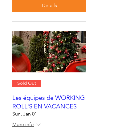
Details
Sold Out
Les équipes de WORKING
ROLL'S EN VACANCES
Sun, Jan 01
More info