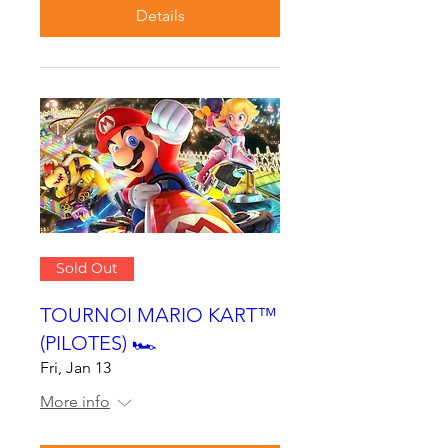
Details
Sold Out
TOURNOI MARIO KART™
(PILOTES) 🏎
Fri, Jan 13
More info