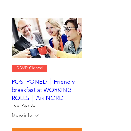
RSVP Closed
POSTPONED │ Friendly
breakfast at WORKING
ROLLS │ Aix NORD
Tue, Apr 30
More info