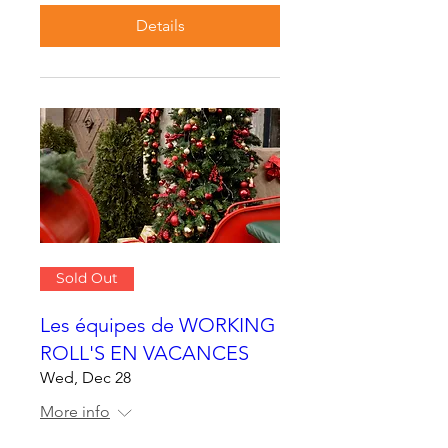
Details
Sold Out
Les équipes de WORKING
ROLL'S EN VACANCES
Wed, Dec 28
More info