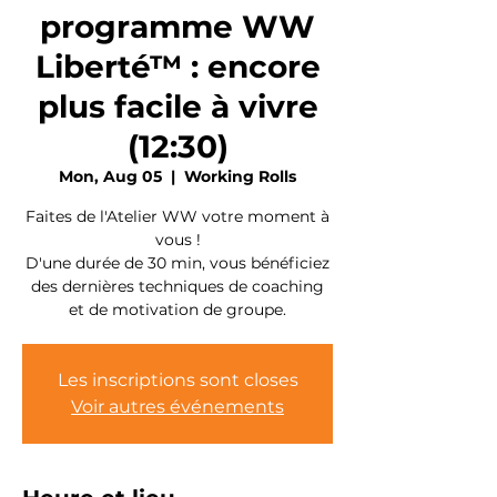
programme WW
Liberté™ : encore
plus facile à vivre
(12:30)
Mon, Aug 05
  |  
Working Rolls
Faites de l'Atelier WW votre moment à
vous !
D'une durée de 30 min, vous bénéficiez
des dernières techniques de coaching
et de motivation de groupe.
Les inscriptions sont closes
Voir autres événements