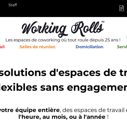
Staff
Les espaces de coworking où tout roule depuis 25 ans !
ail
Salles de réunion
Domiciliation
Serv
solutions d'espaces de tr
lexibles sans engageme
votre équipe entière
, des espaces de travail
l'heure, au mois, ou à l'année
!