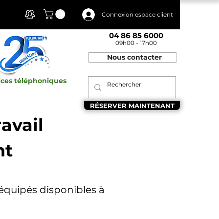
Mon compte
Connexion espace client
04 86 85 6000
09h00 - 17h00
Nous contacter
ices téléphoniques
RÉSERVER MAINTENANT
avail
nt
 équipés disponibles à