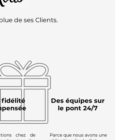
olue de ses Clients.
 fidélité
Des équipes sur
mpensée
le pont 24/7
tions chez de
Parce que nous avons une