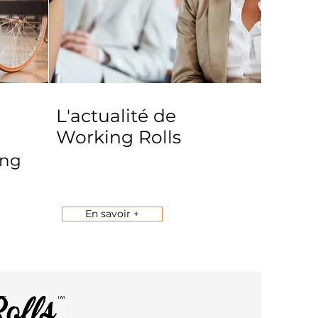
L'actualité de
Working Rolls
ing
En savoir +
OLLS
™