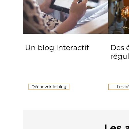
Un blog interactif
Des
régul
Découvrir le blog
Les d
Les