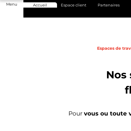
Menu
Accueil
Espace client
Partenaires
Espaces de trav
Nos 
f
Pour
vous ou toute 