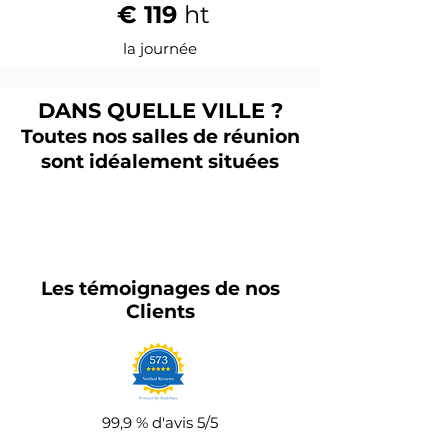
€ 119
ht
la journée
DANS QUELLE VILLE ?
Toutes nos salles de réunion
sont idéalement situées
Les
témoignages
de nos
Clients
99,9 % d'avis 5/5