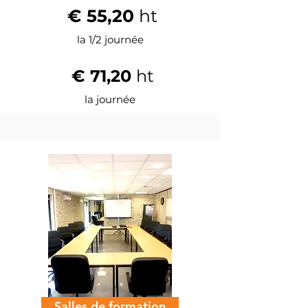
€ 55,20
ht
la 1/2 journée
€ 71,20
ht
la journée
Salles de formation