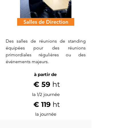
Salles de Direction
Des salles de réunions de standing
équipées pour des réunions
primordiales régulières ou des
événements majeurs.
à partir de
€ 59
ht
la 1/2 journée
€ 119
ht
la journée