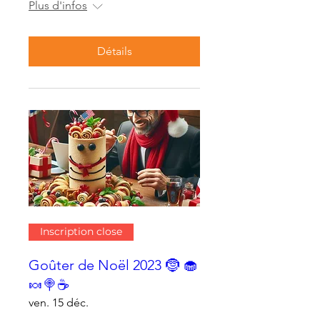
Plus d'infos
Détails
Inscription close
Goûter de Noël 2023 🤶 🧁
🍬🍭☕
ven. 15 déc.