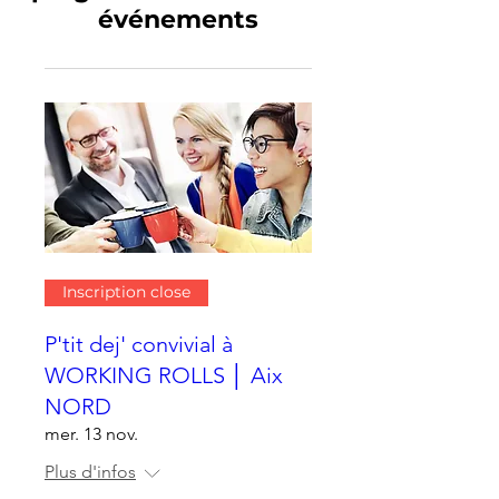
événements
Inscription close
P'tit dej' convivial à
WORKING ROLLS │ Aix
NORD
mer. 13 nov.
Plus d'infos