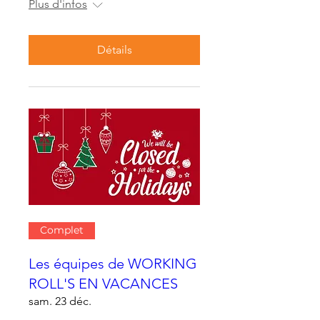
Plus d'infos
Détails
Complet
Les équipes de WORKING
ROLL'S EN VACANCES
sam. 23 déc.