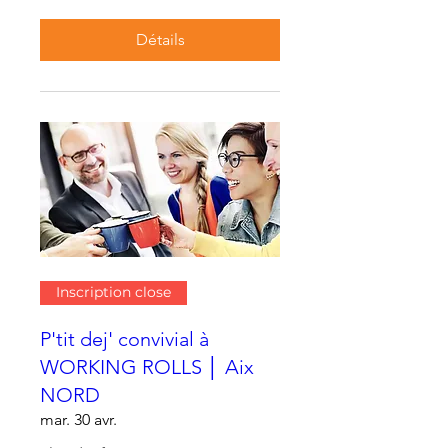
Détails
Inscription close
P'tit dej' convivial à
WORKING ROLLS │ Aix
NORD
mar. 30 avr.