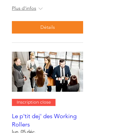
Plus d'infos
Détails
Inscription close
Le p'tit dej' des Working
Rollers
lun. 05 déc.