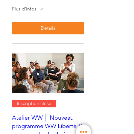
Plus d'infos
Détails
Inscription close
Atelier WW │ Nouveau
programme WW Liberté™