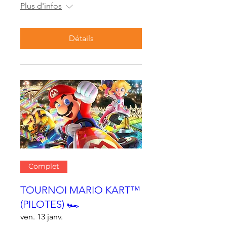
Plus d'infos
Détails
Complet
TOURNOI MARIO KART™
(PILOTES) 🏎
ven. 13 janv.