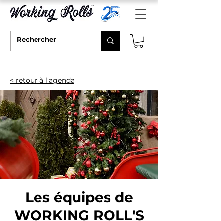
< retour à l'agenda
Les équipes de
WORKING ROLL'S