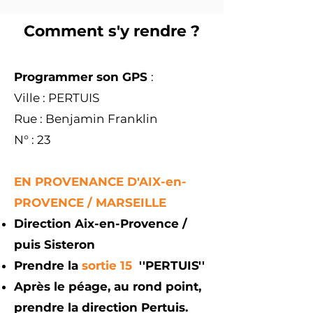
Comment s'y rendre ?
Programmer son GPS
:
Ville : PERTUIS
Rue : Benjamin Franklin
N° :
23
EN PROVENANCE D'AIX-en-
PROVENCE / MARSEILLE
Direction Aix-en-Provence /
puis Sisteron
Prendre la
sortie 15
''PERTUIS''
Après le péage, au rond point,
prendre la direction Pertuis.