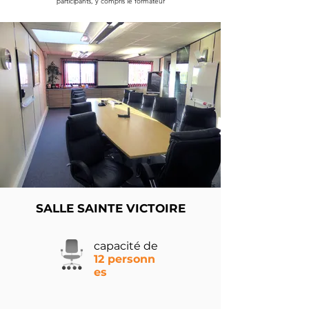
participants, y compris le formateur
SALLE SAINTE VICTOIRE
capacité de
12 personn
es