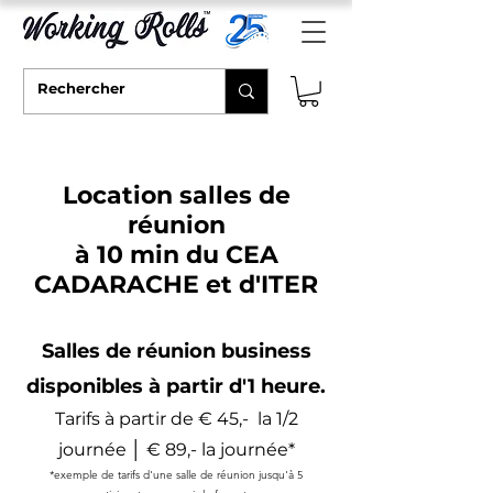
Location salles de
réunion
à 10 min du CEA
CADARACHE et d'ITER
Salles de réunion business
disponibles à partir d'1 heure.
Tarifs à partir de € 45,- la 1/2
journée │ € 89,- la journée*
*exemple de tarifs d'une salle de réunion jusqu'à 5