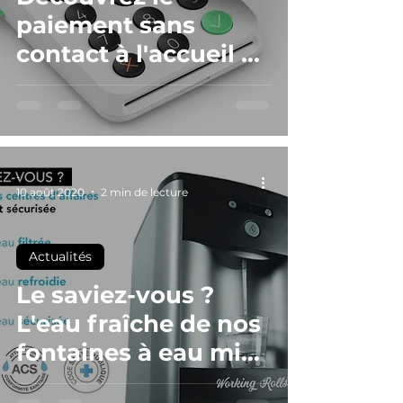
paiement sans
contact à l'accueil de
tous vos centres
d'affaires
-
10 août 2020
2 min de lecture
Actualités
Le saviez-vous ?
L'eau fraîche de nos
fontaines à eau mise
à votre disposition