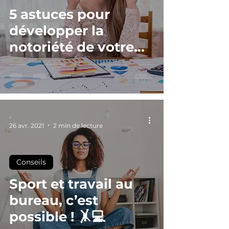
5 astuces pour
développer la
notoriété de votre
entreprise 🚀
-
26 avr. 2021
2 min de lecture
Conseils
Sport et travail au
bureau, c’est
possible ! 🤸💻