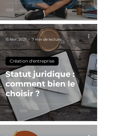
-
15 févr. 2021
7 min de lecture
Création d'entreprise
Statut juridique :
comment bien le
choisir ?
-