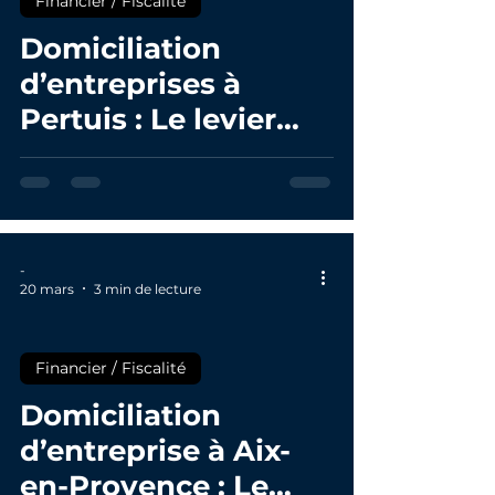
Financier / Fiscalité
Domiciliation
d’entreprises à
Pertuis : Le levier
fiscal méconnu pour
réduire sa CFE
-
20 mars
3 min de lecture
Financier / Fiscalité
Domiciliation
d’entreprise à Aix-
en-Provence : Le