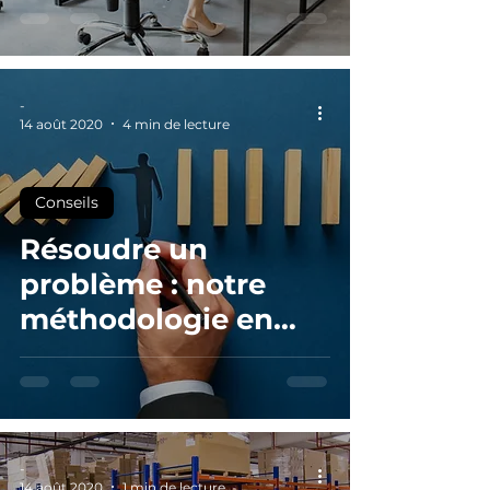
-
14 août 2020
4 min de lecture
Conseils
Résoudre un
problème : notre
méthodologie en
cinq étapes
-
14 août 2020
1 min de lecture