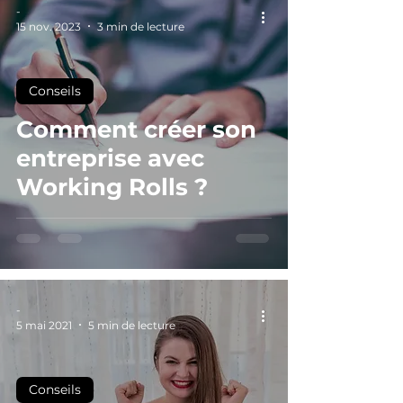
-
15 nov. 2023
3 min de lecture
Conseils
Comment créer son
entreprise avec
Working Rolls ?
-
5 mai 2021
5 min de lecture
Conseils